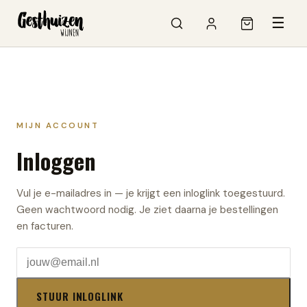
☰
MIJN ACCOUNT
Inloggen
Vul je e-mailadres in — je krijgt een inloglink toegestuurd.
Geen wachtwoord nodig. Je ziet daarna je bestellingen
en facturen.
STUUR INLOGLINK