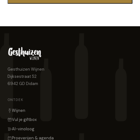
Gesthuizen Wijnen
Dijksestraat 52
6942 GD
Didam
ONTDEK
Wijnen
Vul je giftbox
AI-vinoloog
Proeverijen & agenda