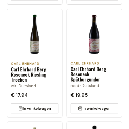
CARL EHRHARD
CARL EHRHARD
Carl Ehrhard Berg
Carl Ehrhard Berg
Roseneck
Roseneck Riesling
Spätburgunder
Trocken
rood · Duitsland
wit · Duitsland
€ 17,94
€ 19,95
In winkelwagen
In winkelwagen