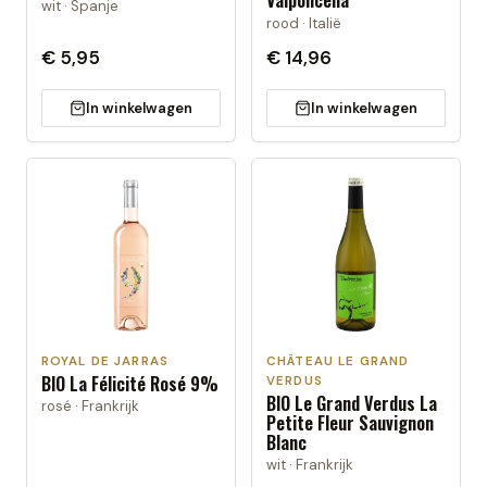
Valpolicella
wit · Spanje
rood · Italië
€ 5,95
€ 14,96
In winkelwagen
In winkelwagen
ROYAL DE JARRAS
CHÂTEAU LE GRAND
BIO La Félicité Rosé 9%
VERDUS
BIO Le Grand Verdus La
rosé · Frankrijk
Petite Fleur Sauvignon
Blanc
wit · Frankrijk