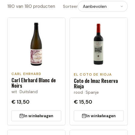
180
van
180
producten
Sorteer
CARL EHRHARD
EL COTO DE RIOJA
Carl Ehrhard Blanc de
Coto de Imaz Reserva
Noirs
Rioja
wit · Duitsland
rood · Spanje
€ 13,50
€ 15,50
In winkelwagen
In winkelwagen