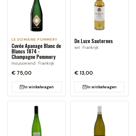
LE DOMAINE POMMERY
De Luze Sauternes
Cuvée Apanage Blanc de
wit · Frankrijk
Blancs 1874 -
Champagne Pommery
mousserend · Frankrijk
€ 75,00
€ 13,00
In winkelwagen
In winkelwagen