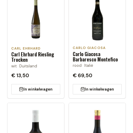
CARLO GIACOSA
CARL EHRHARD
Carlo Giacosa
Carl Ehrhard Riesling
Barbaresco Montefico
Trocken
rood · Italië
wit · Duitsland
€ 13,50
€ 69,50
In winkelwagen
In winkelwagen