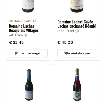
Domaine Lachat Cuvée
DOMAINE LACHAT
Domaine Lachat
Lachat enchanté Régnié
Beaujolais VIllages
rood · Frankrijk
wit · Frankrijk
€ 22,45
€ 45,00
In winkelwagen
In winkelwagen