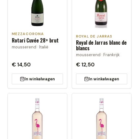
MEZZACORONA
ROYAL DE JARRAS
Rotari Cuvée 28+ brut
Royal de Jarras blanc de
mousserend · Italië
blancs
mousserend · Frankrijk
€ 14,50
€ 12,50
In winkelwagen
In winkelwagen