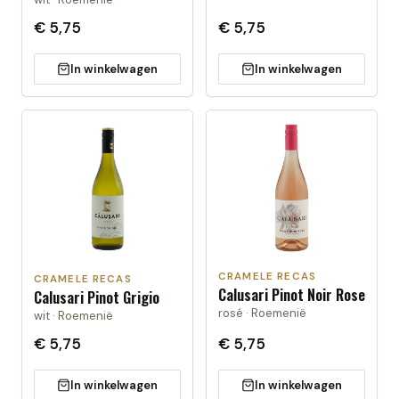
€ 5,75
€ 5,75
In winkelwagen
In winkelwagen
CRAMELE RECAS
CRAMELE RECAS
Calusari Pinot Noir Rose
Calusari Pinot Grigio
rosé · Roemenië
wit · Roemenië
€ 5,75
€ 5,75
In winkelwagen
In winkelwagen