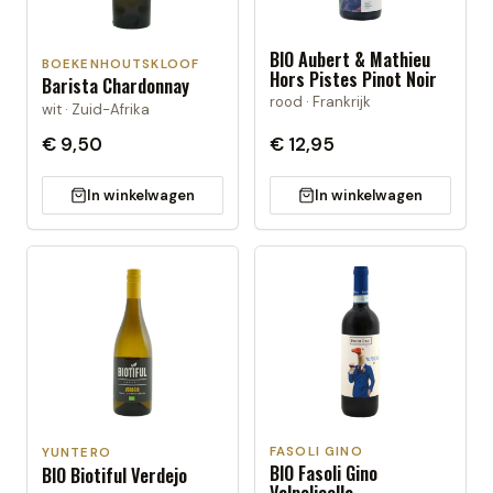
BIO Aubert & Mathieu
BOEKENHOUTSKLOOF
Hors Pistes Pinot Noir
Barista Chardonnay
rood · Frankrijk
wit · Zuid-Afrika
€ 9,50
€ 12,95
In winkelwagen
In winkelwagen
FASOLI GINO
YUNTERO
BIO Fasoli Gino
BIO Biotiful Verdejo