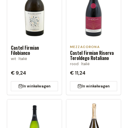
Castel Firmian
MEZZACORONA
Filobianco
Castel Firmian Riserva
Teroldego Rotaliano
wit · Italië
rood · Italië
€ 9,24
€ 11,24
In winkelwagen
In winkelwagen