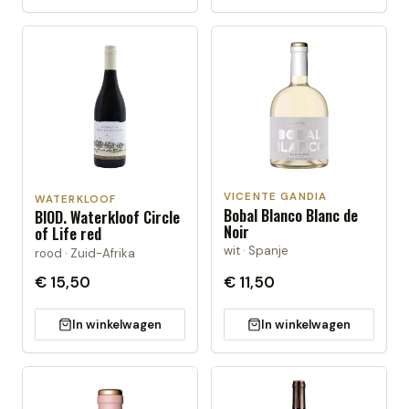
VICENTE GANDIA
WATERKLOOF
Bobal Blanco Blanc de
BIOD. Waterkloof Circle
Noir
of Life red
wit · Spanje
rood · Zuid-Afrika
€ 15,50
€ 11,50
In winkelwagen
In winkelwagen