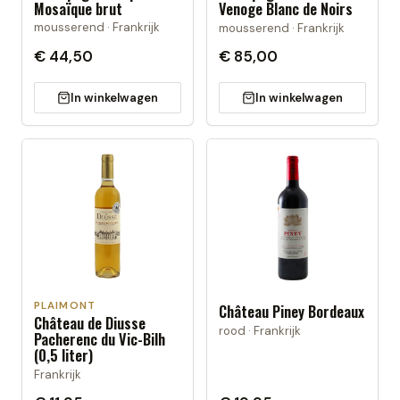
Mosaïque brut
Venoge Blanc de Noirs
mousserend · Frankrijk
mousserend · Frankrijk
€ 44,50
€ 85,00
In winkelwagen
In winkelwagen
PLAIMONT
Château Piney Bordeaux
Château de Diusse
rood · Frankrijk
Pacherenc du Vic-Bilh
(0,5 liter)
Frankrijk