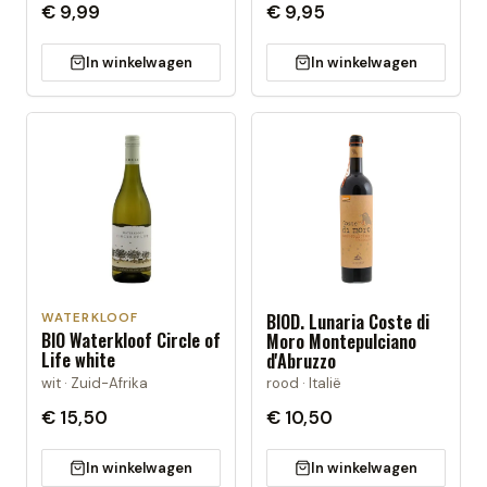
€ 9,99
€ 9,95
In winkelwagen
In winkelwagen
BIOD. Lunaria Coste di
WATERKLOOF
BIO Waterkloof Circle of
Moro Montepulciano
Life white
d'Abruzzo
wit · Zuid-Afrika
rood · Italië
€ 15,50
€ 10,50
In winkelwagen
In winkelwagen