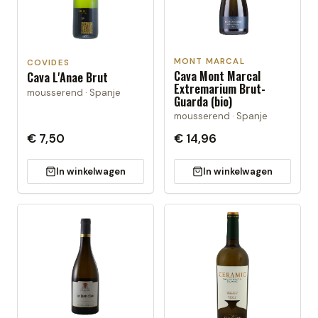
MONT MARCAL
COVIDES
Cava Mont Marcal
Cava L'Anae Brut
Extremarium Brut-
mousserend · Spanje
Guarda (bio)
mousserend · Spanje
€ 7,50
€ 14,96
In winkelwagen
In winkelwagen