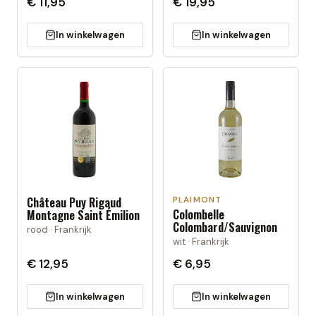
€ 11,95
€ 19,95
In winkelwagen
In winkelwagen
Château Puy Rigaud
PLAIMONT
Colombelle
Montagne Saint Émilion
Colombard/Sauvignon
rood · Frankrijk
wit · Frankrijk
€ 12,95
€ 6,95
In winkelwagen
In winkelwagen