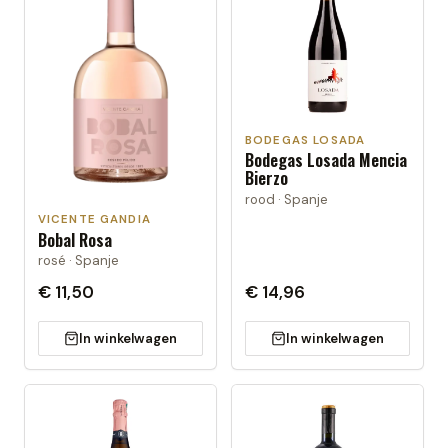
BODEGAS LOSADA
Bodegas Losada Mencia
Bierzo
rood · Spanje
VICENTE GANDIA
Bobal Rosa
rosé · Spanje
€ 11,50
€ 14,96
In winkelwagen
In winkelwagen