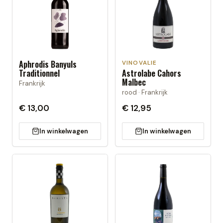
Aphrodis Banyuls
VINOVALIE
Traditionnel
Astrolabe Cahors
Malbec
Frankrijk
rood · Frankrijk
€ 13,00
€ 12,95
In winkelwagen
In winkelwagen