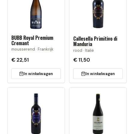
BUBB Royal Premium
Callesella Primitivo di
Cremant
Manduria
mousserend · Frankrijk
rood · Italië
€ 22,51
€ 11,50
In winkelwagen
In winkelwagen