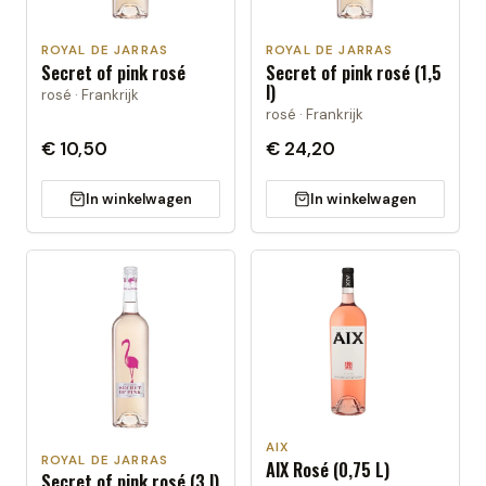
ROYAL DE JARRAS
ROYAL DE JARRAS
Secret of pink rosé
Secret of pink rosé (1,5
l)
rosé · Frankrijk
rosé · Frankrijk
€ 10,50
€ 24,20
In winkelwagen
In winkelwagen
AIX
ROYAL DE JARRAS
AIX Rosé (0,75 L)
Secret of pink rosé (3 l)