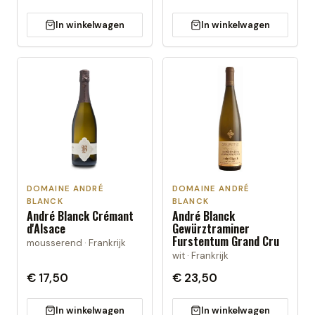
In winkelwagen
In winkelwagen
DOMAINE ANDRÉ
DOMAINE ANDRÉ
BLANCK
BLANCK
André Blanck Crémant
André Blanck
d'Alsace
Gewürztraminer
Furstentum Grand Cru
mousserend · Frankrijk
wit · Frankrijk
€ 17,50
€ 23,50
In winkelwagen
In winkelwagen