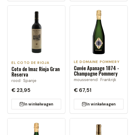
LE DOMAINE POMMERY
EL COTO DE RIOJA
Cuvée Apanage 1874 -
Coto de Imaz Rioja Gran
Champagne Pommery
Reserva
mousserend · Frankrijk
rood · Spanje
€ 23,95
€ 67,51
In winkelwagen
In winkelwagen