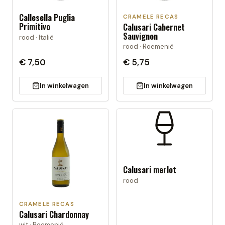
Callesella Puglia
CRAMELE RECAS
Primitivo
Calusari Cabernet
Sauvignon
rood · Italië
rood · Roemenië
€ 7,50
€ 5,75
In winkelwagen
In winkelwagen
Calusari merlot
rood
CRAMELE RECAS
Calusari Chardonnay
wit · Roemenië