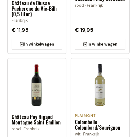
Château de Diusse
rood · Frankrijk
Pacherenc du Vic-Bilh
(0,5 liter)
Frankrijk
€ 11,95
€ 19,95
In winkelwagen
In winkelwagen
Château Puy Rigaud
PLAIMONT
Colombelle
Montagne Saint Émilion
Colombard/Sauvignon
rood · Frankrijk
wit · Frankrijk