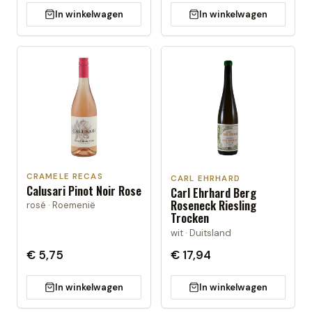
In winkelwagen
In winkelwagen
CRAMELE RECAS
CARL EHRHARD
Calusari Pinot Noir Rose
Carl Ehrhard Berg
Roseneck Riesling
rosé · Roemenië
Trocken
wit · Duitsland
€ 5,75
€ 17,94
In winkelwagen
In winkelwagen