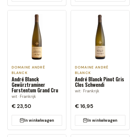
DOMAINE ANDRÉ
DOMAINE ANDRÉ
BLANCK
BLANCK
André Blanck
André Blanck Pinot Gris
Gewürztraminer
Clos Schwendi
Furstentum Grand Cru
wit · Frankrijk
wit · Frankrijk
€ 23,50
€ 16,95
In winkelwagen
In winkelwagen