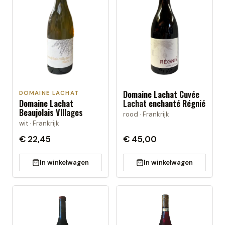
Domaine Lachat Cuvée
DOMAINE LACHAT
Domaine Lachat
Lachat enchanté Régnié
Beaujolais VIllages
rood · Frankrijk
wit · Frankrijk
€ 22,45
€ 45,00
In winkelwagen
In winkelwagen