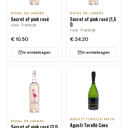
ROYAL DE JARRAS
ROYAL DE JARRAS
Secret of pink rosé
Secret of pink rosé (1,5
l)
rosé · Frankrijk
rosé · Frankrijk
€ 10,50
€ 24,20
In winkelwagen
In winkelwagen
AGUSTÍ TORELLÓ MATA
ROYAL DE JARRAS
Agustí Torelló Cava
Secret of pink rosé (3 l)