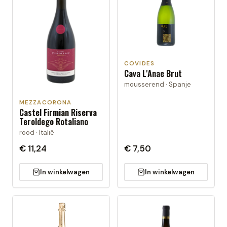
COVIDES
Cava L'Anae Brut
mousserend · Spanje
MEZZACORONA
Castel Firmian Riserva
Teroldego Rotaliano
rood · Italië
€ 11,24
€ 7,50
In winkelwagen
In winkelwagen