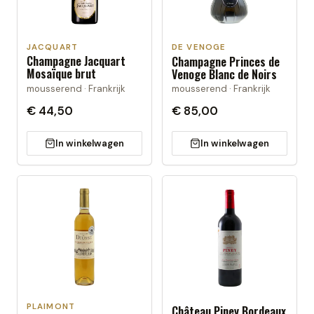
JACQUART
DE VENOGE
Champagne Jacquart
Champagne Princes de
Mosaïque brut
Venoge Blanc de Noirs
mousserend · Frankrijk
mousserend · Frankrijk
€ 44,50
€ 85,00
In winkelwagen
In winkelwagen
PLAIMONT
Château Piney Bordeaux