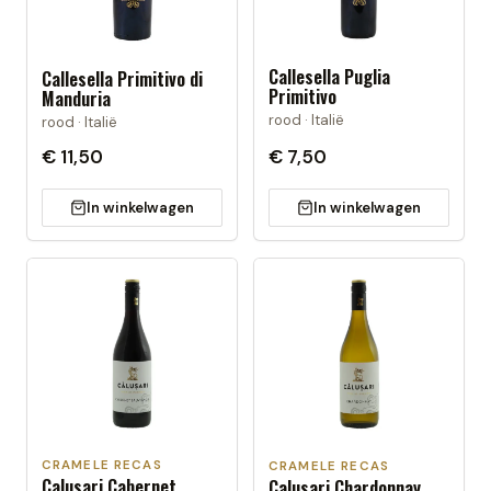
Callesella Puglia
Callesella Primitivo di
Primitivo
Manduria
rood · Italië
rood · Italië
€ 11,50
€ 7,50
In winkelwagen
In winkelwagen
CRAMELE RECAS
CRAMELE RECAS
Calusari Cabernet
Calusari Chardonnay