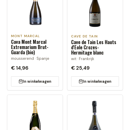
MONT MARCAL
CAVE DE TAIN
Cava Mont Marcal
Cave de Tain Les Hauts
Extremarium Brut-
d'Eole Crozes-
Guarda (bio)
Hermitage blanc
mousserend · Spanje
wit · Frankrijk
€ 14,96
€ 25,49
In winkelwagen
In winkelwagen