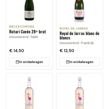
MEZZACORONA
ROYAL DE JARRAS
Rotari Cuvée 28+ brut
Royal de Jarras blanc de
mousserend · Italië
blancs
mousserend · Frankrijk
€ 14,50
€ 12,50
In winkelwagen
In winkelwagen