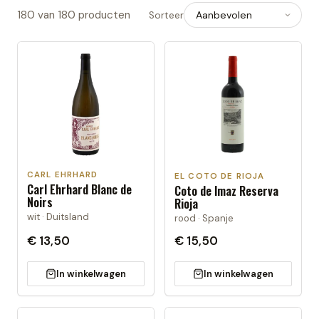
180
van
180
producten
Sorteer
CARL EHRHARD
EL COTO DE RIOJA
Carl Ehrhard Blanc de
Coto de Imaz Reserva
Noirs
Rioja
wit · Duitsland
rood · Spanje
€ 13,50
€ 15,50
In winkelwagen
In winkelwagen