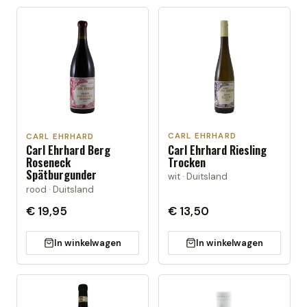
CARL EHRHARD
CARL EHRHARD
Carl Ehrhard Riesling
Carl Ehrhard Berg
Trocken
Roseneck
Spätburgunder
wit · Duitsland
rood · Duitsland
€ 19,95
€ 13,50
In winkelwagen
In winkelwagen