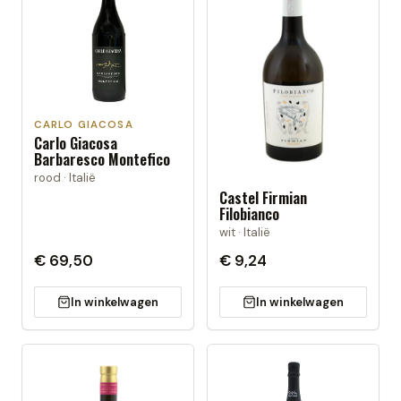
CARLO GIACOSA
Carlo Giacosa
Barbaresco Montefico
rood · Italië
Castel Firmian
Filobianco
wit · Italië
€ 69,50
€ 9,24
In winkelwagen
In winkelwagen