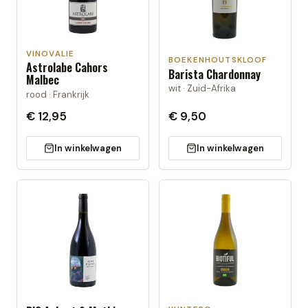
VINOVALIE
BOEKENHOUTSKLOOF
Astrolabe Cahors
Barista Chardonnay
Malbec
wit · Zuid-Afrika
rood · Frankrijk
€ 12,95
€ 9,50
In winkelwagen
In winkelwagen