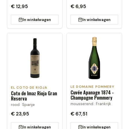
€ 12,95
€ 6,95
In winkelwagen
In winkelwagen
LE DOMAINE POMMERY
EL COTO DE RIOJA
Cuvée Apanage 1874 -
Coto de Imaz Rioja Gran
Champagne Pommery
Reserva
mousserend · Frankrijk
rood · Spanje
€ 23,95
€ 67,51
In winkelwagen
In winkelwagen