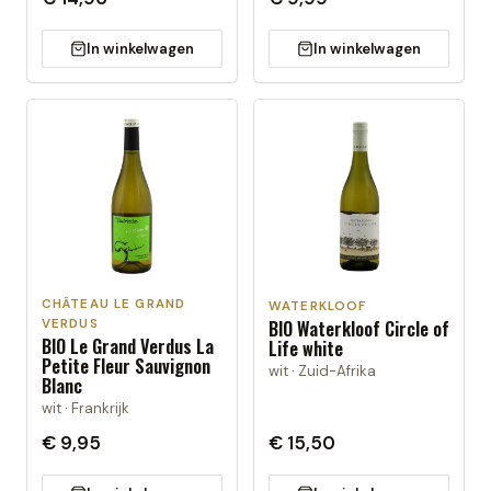
In winkelwagen
In winkelwagen
CHÂTEAU LE GRAND
WATERKLOOF
BIO Waterkloof Circle of
VERDUS
BIO Le Grand Verdus La
Life white
Petite Fleur Sauvignon
wit · Zuid-Afrika
Blanc
wit · Frankrijk
€ 9,95
€ 15,50