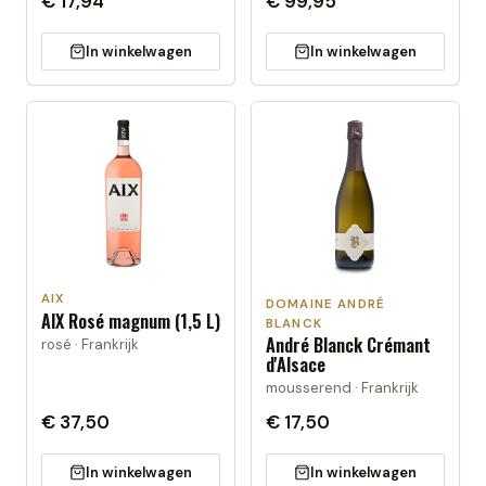
€ 17,94
€ 99,95
In winkelwagen
In winkelwagen
AIX
DOMAINE ANDRÉ
AIX Rosé magnum (1,5 L)
BLANCK
André Blanck Crémant
rosé · Frankrijk
d'Alsace
mousserend · Frankrijk
€ 37,50
€ 17,50
In winkelwagen
In winkelwagen