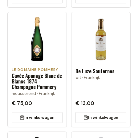
LE DOMAINE POMMERY
De Luze Sauternes
Cuvée Apanage Blanc de
wit · Frankrijk
Blancs 1874 -
Champagne Pommery
mousserend · Frankrijk
€ 75,00
€ 13,00
In winkelwagen
In winkelwagen