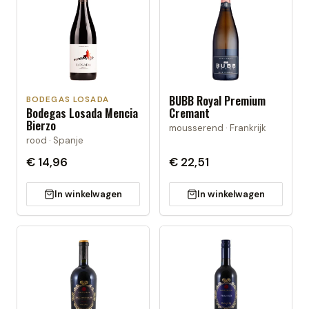
BUBB Royal Premium
BODEGAS LOSADA
Bodegas Losada Mencia
Cremant
Bierzo
mousserend · Frankrijk
rood · Spanje
€ 14,96
€ 22,51
In winkelwagen
In winkelwagen