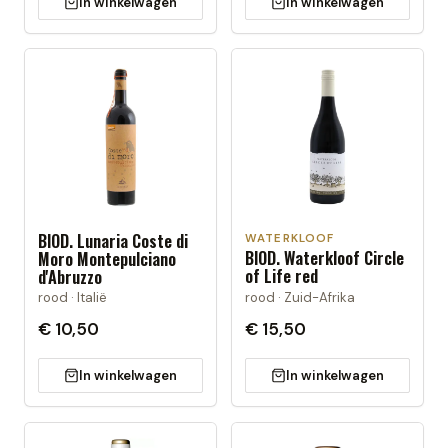
In winkelwagen
In winkelwagen
BIOD. Lunaria Coste di
WATERKLOOF
BIOD. Waterkloof Circle
Moro Montepulciano
of Life red
d'Abruzzo
rood · Zuid-Afrika
rood · Italië
€ 10,50
€ 15,50
In winkelwagen
In winkelwagen