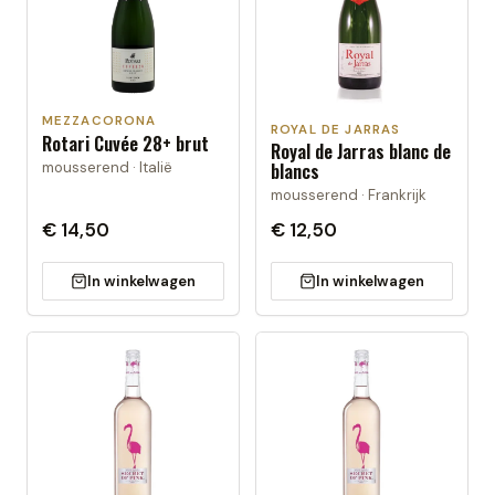
MEZZACORONA
ROYAL DE JARRAS
Rotari Cuvée 28+ brut
Royal de Jarras blanc de
mousserend · Italië
blancs
mousserend · Frankrijk
€ 14,50
€ 12,50
In winkelwagen
In winkelwagen