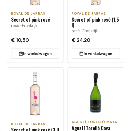
ROYAL DE JARRAS
ROYAL DE JARRAS
Secret of pink rosé
Secret of pink rosé (1,5
l)
rosé · Frankrijk
rosé · Frankrijk
€ 10,50
€ 24,20
In winkelwagen
In winkelwagen
AGUSTÍ TORELLÓ MATA
ROYAL DE JARRAS
Agustí Torelló Cava
Secret of pink rosé (3 l)