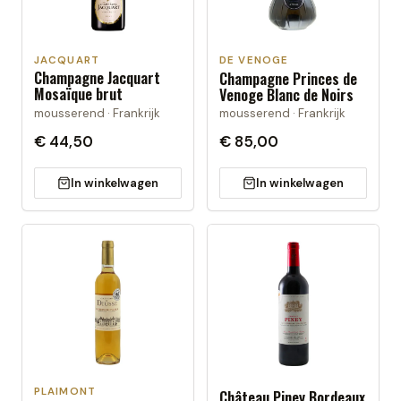
JACQUART
DE VENOGE
Champagne Jacquart
Champagne Princes de
Mosaïque brut
Venoge Blanc de Noirs
mousserend · Frankrijk
mousserend · Frankrijk
€ 44,50
€ 85,00
In winkelwagen
In winkelwagen
PLAIMONT
Château Piney Bordeaux