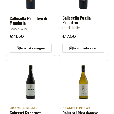
Callesella Puglia
Callesella Primitivo di
Primitivo
Manduria
rood · Italië
rood · Italië
€ 11,50
€ 7,50
In winkelwagen
In winkelwagen
CRAMELE RECAS
CRAMELE RECAS
Calusari Cabernet
Calusari Chardonnay