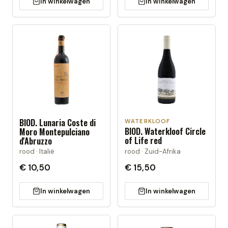
In winkelwagen
In winkelwagen
BIOD. Lunaria Coste di
WATERKLOOF
BIOD. Waterkloof Circle
Moro Montepulciano
of Life red
d'Abruzzo
rood · Zuid-Afrika
rood · Italië
€ 10,50
€ 15,50
In winkelwagen
In winkelwagen