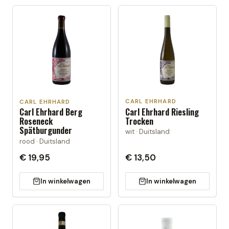
CARL EHRHARD
CARL EHRHARD
Carl Ehrhard Riesling
Carl Ehrhard Berg
Trocken
Roseneck
Spätburgunder
wit · Duitsland
rood · Duitsland
€ 19,95
€ 13,50
In winkelwagen
In winkelwagen