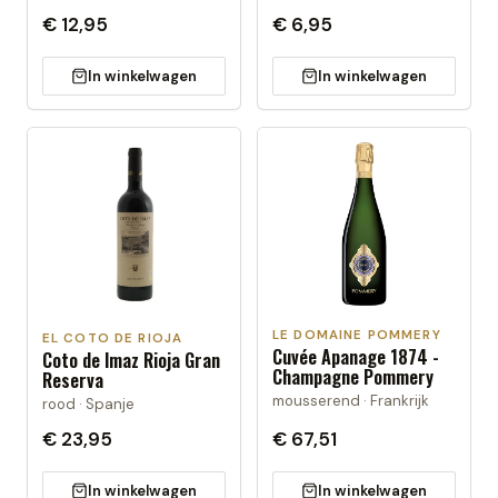
€ 12,95
€ 6,95
In winkelwagen
In winkelwagen
LE DOMAINE POMMERY
EL COTO DE RIOJA
Cuvée Apanage 1874 -
Coto de Imaz Rioja Gran
Champagne Pommery
Reserva
mousserend · Frankrijk
rood · Spanje
€ 23,95
€ 67,51
In winkelwagen
In winkelwagen