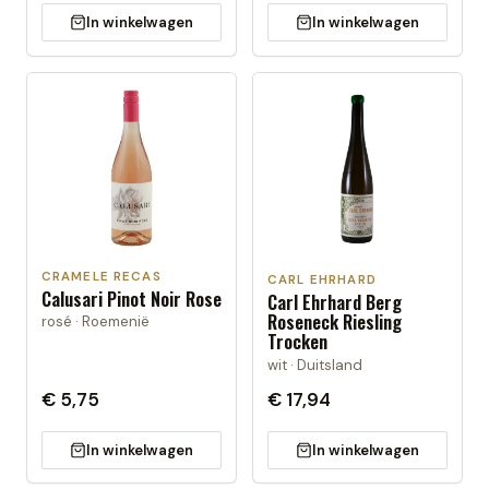
In winkelwagen
In winkelwagen
CRAMELE RECAS
CARL EHRHARD
Calusari Pinot Noir Rose
Carl Ehrhard Berg
Roseneck Riesling
rosé · Roemenië
Trocken
wit · Duitsland
€ 5,75
€ 17,94
In winkelwagen
In winkelwagen