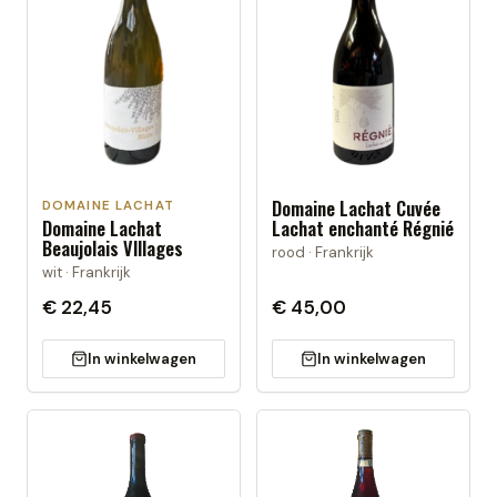
Domaine Lachat Cuvée
DOMAINE LACHAT
Domaine Lachat
Lachat enchanté Régnié
Beaujolais VIllages
rood · Frankrijk
wit · Frankrijk
€ 22,45
€ 45,00
In winkelwagen
In winkelwagen