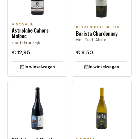
VINOVALIE
BOEKENHOUTSKLOOF
Astrolabe Cahors
Barista Chardonnay
Malbec
wit · Zuid-Afrika
rood · Frankrijk
€ 12,95
€ 9,50
In winkelwagen
In winkelwagen