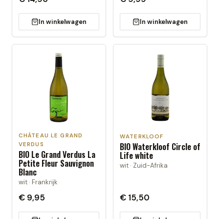
In winkelwagen
In winkelwagen
CHÂTEAU LE GRAND
WATERKLOOF
BIO Waterkloof Circle of
VERDUS
BIO Le Grand Verdus La
Life white
Petite Fleur Sauvignon
wit · Zuid-Afrika
Blanc
wit · Frankrijk
€ 9,95
€ 15,50