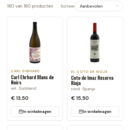
180
van
180
producten
Sorteer
CARL EHRHARD
EL COTO DE RIOJA
Carl Ehrhard Blanc de
Coto de Imaz Reserva
Noirs
Rioja
wit · Duitsland
rood · Spanje
€ 13,50
€ 15,50
In winkelwagen
In winkelwagen