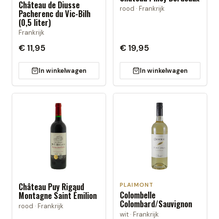
Château de Diusse
rood · Frankrijk
Pacherenc du Vic-Bilh
(0,5 liter)
Frankrijk
€ 11,95
€ 19,95
In winkelwagen
In winkelwagen
Château Puy Rigaud
PLAIMONT
Colombelle
Montagne Saint Émilion
Colombard/Sauvignon
rood · Frankrijk
wit · Frankrijk