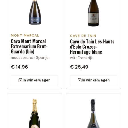
MONT MARCAL
CAVE DE TAIN
Cava Mont Marcal
Cave de Tain Les Hauts
Extremarium Brut-
d'Eole Crozes-
Guarda (bio)
Hermitage blanc
mousserend · Spanje
wit · Frankrijk
€ 14,96
€ 25,49
In winkelwagen
In winkelwagen