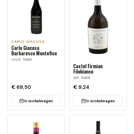
CARLO GIACOSA
Carlo Giacosa
Barbaresco Montefico
rood · Italië
Castel Firmian
Filobianco
wit · Italië
€ 69,50
€ 9,24
In winkelwagen
In winkelwagen