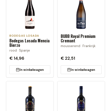
BUBB Royal Premium
BODEGAS LOSADA
Bodegas Losada Mencia
Cremant
Bierzo
mousserend · Frankrijk
rood · Spanje
€ 14,96
€ 22,51
In winkelwagen
In winkelwagen