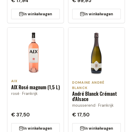
€ 17,94
€ 99,95
In winkelwagen
In winkelwagen
AIX
DOMAINE ANDRÉ
AIX Rosé magnum (1,5 L)
BLANCK
André Blanck Crémant
rosé · Frankrijk
d'Alsace
mousserend · Frankrijk
€ 37,50
€ 17,50
In winkelwagen
In winkelwagen