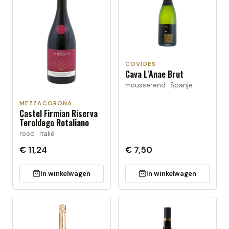
COVIDES
Cava L'Anae Brut
mousserend · Spanje
MEZZACORONA
Castel Firmian Riserva
Teroldego Rotaliano
rood · Italië
€ 11,24
€ 7,50
In winkelwagen
In winkelwagen