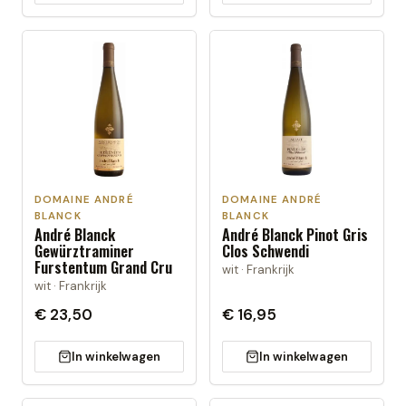
DOMAINE ANDRÉ
DOMAINE ANDRÉ
BLANCK
BLANCK
André Blanck
André Blanck Pinot Gris
Gewürztraminer
Clos Schwendi
Furstentum Grand Cru
wit · Frankrijk
wit · Frankrijk
€ 23,50
€ 16,95
In winkelwagen
In winkelwagen