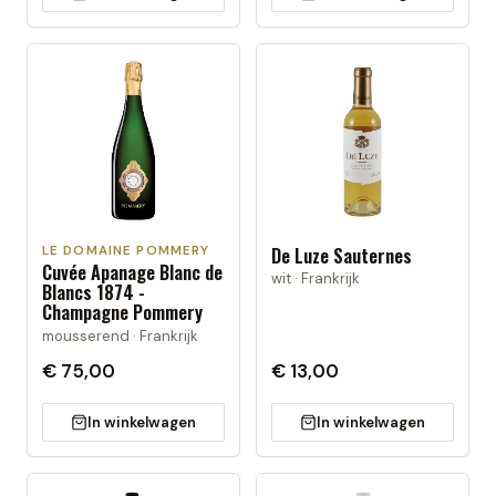
LE DOMAINE POMMERY
De Luze Sauternes
Cuvée Apanage Blanc de
wit · Frankrijk
Blancs 1874 -
Champagne Pommery
mousserend · Frankrijk
€ 75,00
€ 13,00
In winkelwagen
In winkelwagen