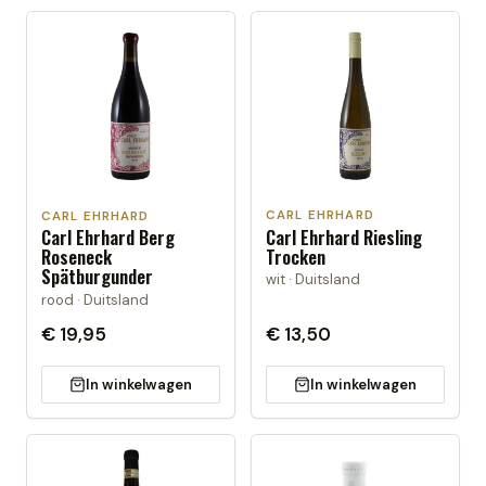
CARL EHRHARD
CARL EHRHARD
Carl Ehrhard Riesling
Carl Ehrhard Berg
Trocken
Roseneck
Spätburgunder
wit · Duitsland
rood · Duitsland
€ 19,95
€ 13,50
In winkelwagen
In winkelwagen