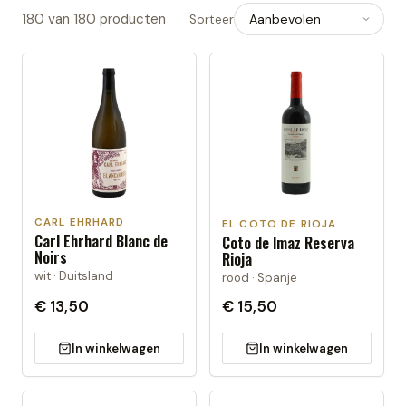
180
van
180
producten
Sorteer
CARL EHRHARD
EL COTO DE RIOJA
Carl Ehrhard Blanc de
Coto de Imaz Reserva
Noirs
Rioja
wit · Duitsland
rood · Spanje
€ 13,50
€ 15,50
In winkelwagen
In winkelwagen