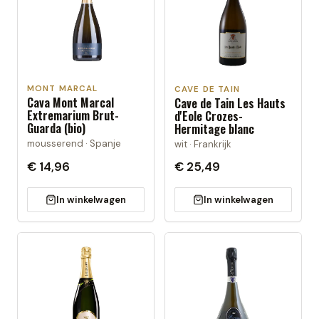
MONT MARCAL
CAVE DE TAIN
Cava Mont Marcal
Cave de Tain Les Hauts
Extremarium Brut-
d'Eole Crozes-
Guarda (bio)
Hermitage blanc
mousserend · Spanje
wit · Frankrijk
€ 14,96
€ 25,49
In winkelwagen
In winkelwagen