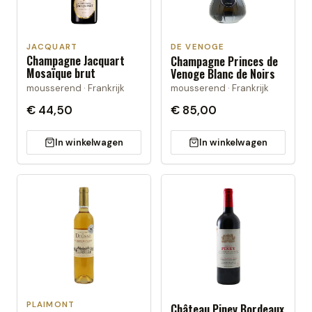
JACQUART
DE VENOGE
Champagne Jacquart
Champagne Princes de
Mosaïque brut
Venoge Blanc de Noirs
mousserend · Frankrijk
mousserend · Frankrijk
€ 44,50
€ 85,00
In winkelwagen
In winkelwagen
PLAIMONT
Château Piney Bordeaux