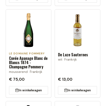
LE DOMAINE POMMERY
De Luze Sauternes
Cuvée Apanage Blanc de
wit · Frankrijk
Blancs 1874 -
Champagne Pommery
mousserend · Frankrijk
€ 75,00
€ 13,00
In winkelwagen
In winkelwagen