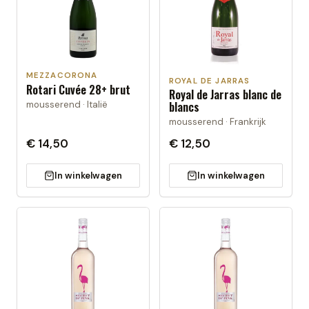
MEZZACORONA
ROYAL DE JARRAS
Rotari Cuvée 28+ brut
Royal de Jarras blanc de
mousserend · Italië
blancs
mousserend · Frankrijk
€ 14,50
€ 12,50
In winkelwagen
In winkelwagen