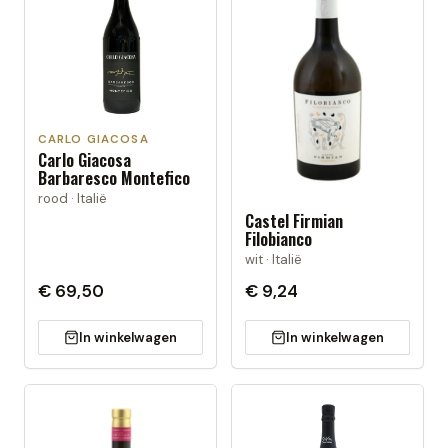
CARLO GIACOSA
Carlo Giacosa
Barbaresco Montefico
rood · Italië
Castel Firmian
Filobianco
wit · Italië
€ 69,50
€ 9,24
In winkelwagen
In winkelwagen