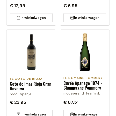
€ 12,95
€ 6,95
In winkelwagen
In winkelwagen
LE DOMAINE POMMERY
EL COTO DE RIOJA
Cuvée Apanage 1874 -
Coto de Imaz Rioja Gran
Champagne Pommery
Reserva
mousserend · Frankrijk
rood · Spanje
€ 23,95
€ 67,51
In winkelwagen
In winkelwagen