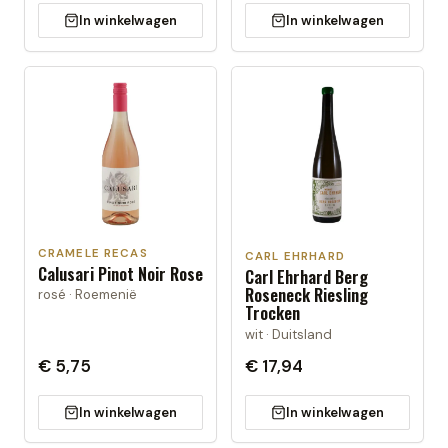
In winkelwagen
In winkelwagen
CRAMELE RECAS
CARL EHRHARD
Calusari Pinot Noir Rose
Carl Ehrhard Berg
Roseneck Riesling
rosé · Roemenië
Trocken
wit · Duitsland
€ 5,75
€ 17,94
In winkelwagen
In winkelwagen