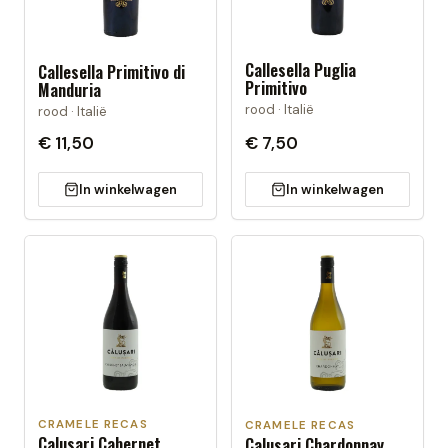
Callesella Puglia
Callesella Primitivo di
Primitivo
Manduria
rood · Italië
rood · Italië
€ 11,50
€ 7,50
In winkelwagen
In winkelwagen
CRAMELE RECAS
CRAMELE RECAS
Calusari Cabernet
Calusari Chardonnay