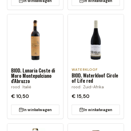
In winkelwagen
In winkelwagen
BIOD. Lunaria Coste di
WATERKLOOF
BIOD. Waterkloof Circle
Moro Montepulciano
of Life red
d'Abruzzo
rood · Zuid-Afrika
rood · Italië
€ 10,50
€ 15,50
In winkelwagen
In winkelwagen