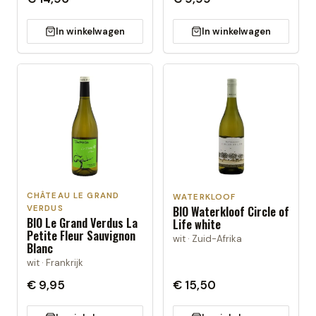
In winkelwagen
In winkelwagen
CHÂTEAU LE GRAND
WATERKLOOF
BIO Waterkloof Circle of
VERDUS
BIO Le Grand Verdus La
Life white
Petite Fleur Sauvignon
wit · Zuid-Afrika
Blanc
wit · Frankrijk
€ 9,95
€ 15,50