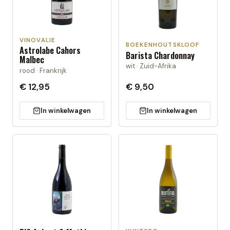
VINOVALIE
BOEKENHOUTSKLOOF
Astrolabe Cahors
Barista Chardonnay
Malbec
wit · Zuid-Afrika
rood · Frankrijk
€ 12,95
€ 9,50
In winkelwagen
In winkelwagen