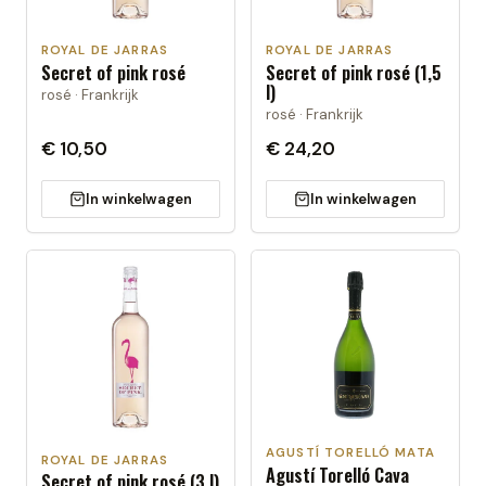
ROYAL DE JARRAS
ROYAL DE JARRAS
Secret of pink rosé
Secret of pink rosé (1,5
l)
rosé · Frankrijk
rosé · Frankrijk
€ 10,50
€ 24,20
In winkelwagen
In winkelwagen
AGUSTÍ TORELLÓ MATA
ROYAL DE JARRAS
Agustí Torelló Cava
Secret of pink rosé (3 l)