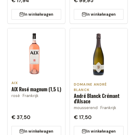
€ 17,94
€ 99,95
In winkelwagen
In winkelwagen
AIX
DOMAINE ANDRÉ
AIX Rosé magnum (1,5 L)
BLANCK
André Blanck Crémant
rosé · Frankrijk
d'Alsace
mousserend · Frankrijk
€ 37,50
€ 17,50
In winkelwagen
In winkelwagen