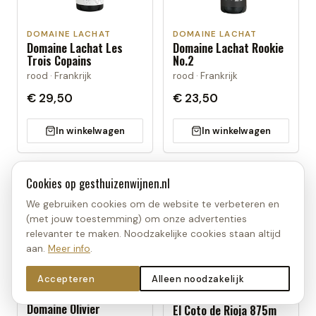
DOMAINE LACHAT
DOMAINE LACHAT
Domaine Lachat Les
Domaine Lachat Rookie
Trois Copains
No.2
rood · Frankrijk
rood · Frankrijk
€ 29,50
€ 23,50
In winkelwagen
In winkelwagen
Cookies op
gesthuizenwijnen.nl
We gebruiken cookies om de website te verbeteren en
(met jouw toestemming) om onze advertenties
relevanter te maken. Noodzakelijke cookies staan altijd
aan.
Meer info
.
Accepteren
Alleen noodzakelijk
DOMAINE OLIVIER
EL COTO DE RIOJA
Domaine Olivier
El Coto de Rioja 875m