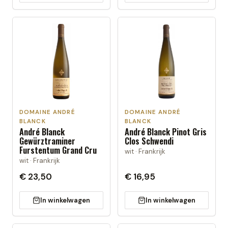
DOMAINE ANDRÉ
DOMAINE ANDRÉ
BLANCK
BLANCK
André Blanck
André Blanck Pinot Gris
Gewürztraminer
Clos Schwendi
Furstentum Grand Cru
wit · Frankrijk
wit · Frankrijk
€ 23,50
€ 16,95
In winkelwagen
In winkelwagen