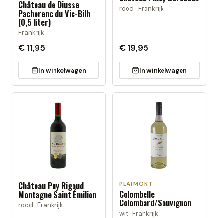
Château de Diusse
rood · Frankrijk
Pacherenc du Vic-Bilh
(0,5 liter)
Frankrijk
€ 11,95
€ 19,95
In winkelwagen
In winkelwagen
Château Puy Rigaud
PLAIMONT
Colombelle
Montagne Saint Émilion
Colombard/Sauvignon
rood · Frankrijk
wit · Frankrijk