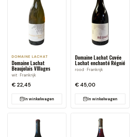
Domaine Lachat Cuvée
DOMAINE LACHAT
Domaine Lachat
Lachat enchanté Régnié
Beaujolais VIllages
rood · Frankrijk
wit · Frankrijk
€ 22,45
€ 45,00
In winkelwagen
In winkelwagen