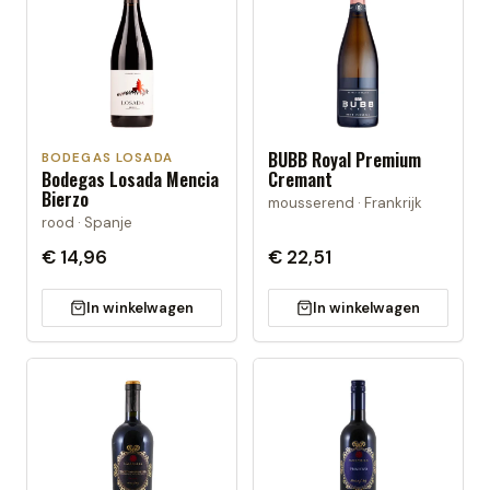
BUBB Royal Premium
BODEGAS LOSADA
Bodegas Losada Mencia
Cremant
Bierzo
mousserend · Frankrijk
rood · Spanje
€ 14,96
€ 22,51
In winkelwagen
In winkelwagen