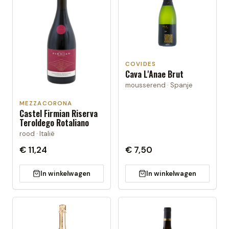
COVIDES
Cava L'Anae Brut
mousserend · Spanje
MEZZACORONA
Castel Firmian Riserva
Teroldego Rotaliano
rood · Italië
€ 11,24
€ 7,50
In winkelwagen
In winkelwagen