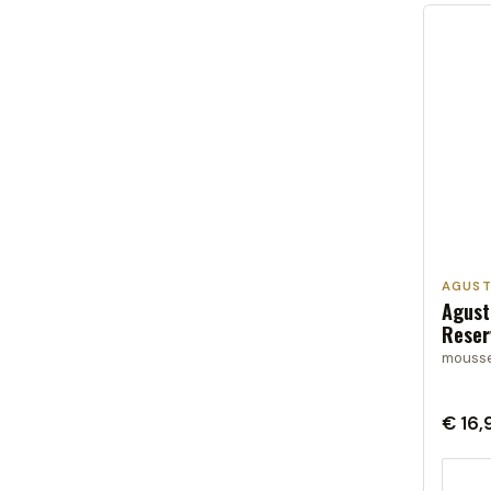
AGUST
Agust
Reser
mousse
€ 16,