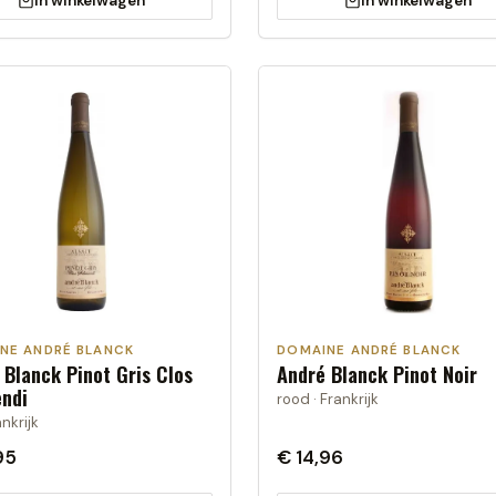
In winkelwagen
In winkelwagen
NE ANDRÉ BLANCK
DOMAINE ANDRÉ BLANCK
 Blanck Pinot Gris Clos
André Blanck Pinot Noir
ndi
rood · Frankrijk
ankrijk
95
€ 14,96