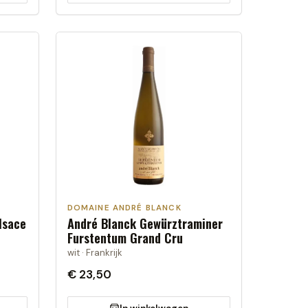
DOMAINE ANDRÉ BLANCK
lsace
André Blanck Gewürztraminer
Furstentum Grand Cru
wit · Frankrijk
€ 23,50