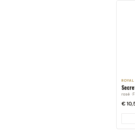
ROYAL
Secre
rosé · F
€ 10,