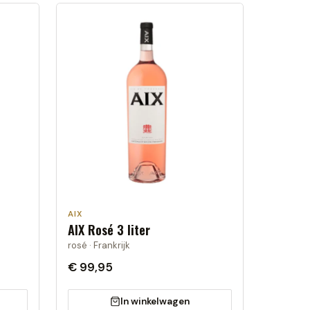
AIX
AIX Rosé 3 liter
rosé · Frankrijk
€ 99,95
In winkelwagen