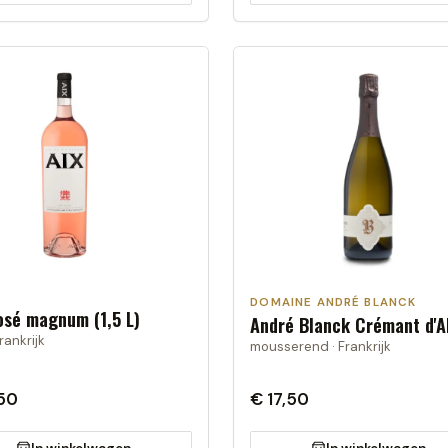
DOMAINE ANDRÉ BLANCK
osé magnum (1,5 L)
André Blanck Crémant d'A
rankrijk
mousserend · Frankrijk
50
€ 17,50