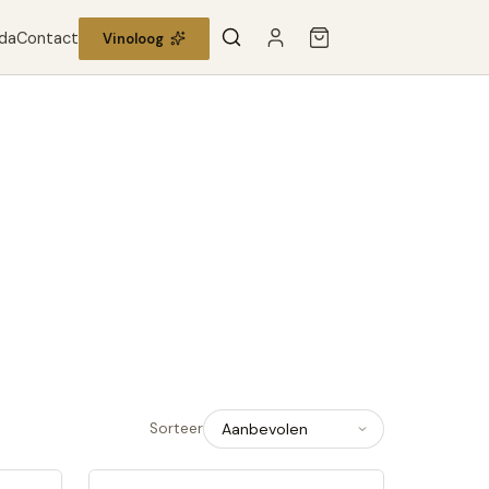
da
Contact
Vinoloog
Sorteer