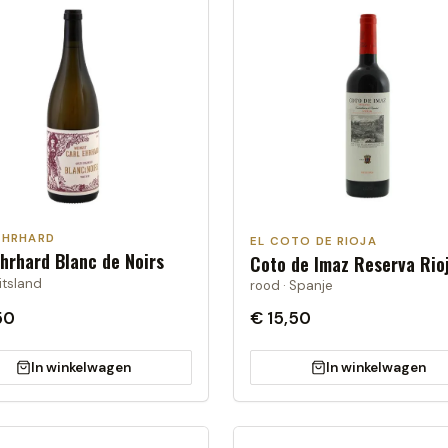
EHRHARD
EL COTO DE RIOJA
Ehrhard Blanc de Noirs
Coto de Imaz Reserva Rio
uitsland
rood · Spanje
50
€ 15,50
In winkelwagen
In winkelwagen