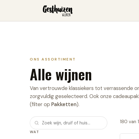
ONS ASSORTIMENT
Alle wijnen
Van vertrouwde klassiekers tot verrassende 
zorgvuldig geselecteerd. Ook onze cadeaupakk
(filter op
Pakketten
).
180
van
WAT