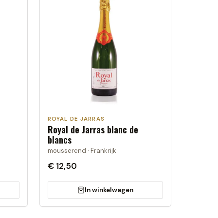
ROYAL DE JARRAS
Royal de Jarras blanc de
blancs
mousserend · Frankrijk
€ 12,50
In winkelwagen