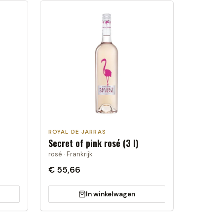
ROYAL DE JARRAS
Secret of pink rosé (3 l)
rosé · Frankrijk
€ 55,66
In winkelwagen