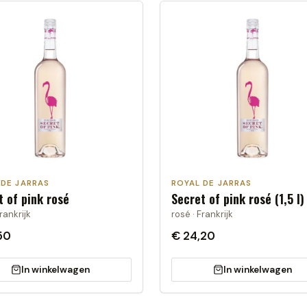
 DE JARRAS
ROYAL DE JARRAS
t of pink rosé
Secret of pink rosé (1,5 l)
rankrijk
rosé · Frankrijk
50
€ 24,20
In winkelwagen
In winkelwagen