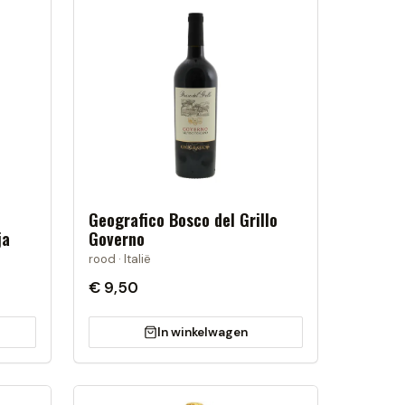
Geografico Bosco del Grillo
ja
Governo
rood · Italië
€ 9,50
In winkelwagen