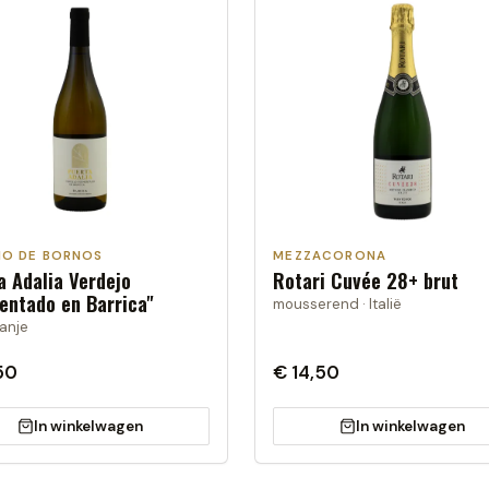
IO DE BORNOS
MEZZACORONA
a Adalia Verdejo
Rotari Cuvée 28+ brut
entado en Barrica"
mousserend · Italië
panje
50
€ 14,50
In winkelwagen
In winkelwagen