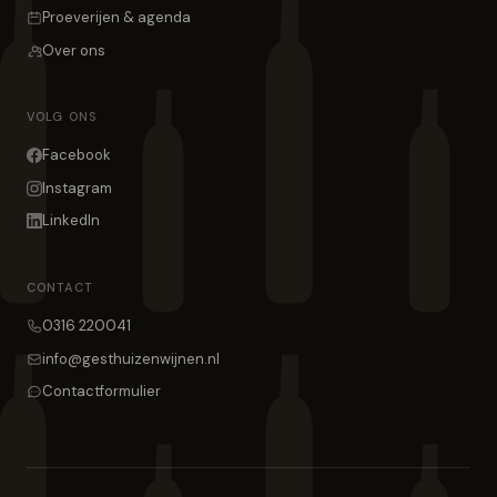
Proeverijen & agenda
Over ons
VOLG ONS
Facebook
Instagram
LinkedIn
CONTACT
0316 220041
info@gesthuizenwijnen.nl
Contactformulier