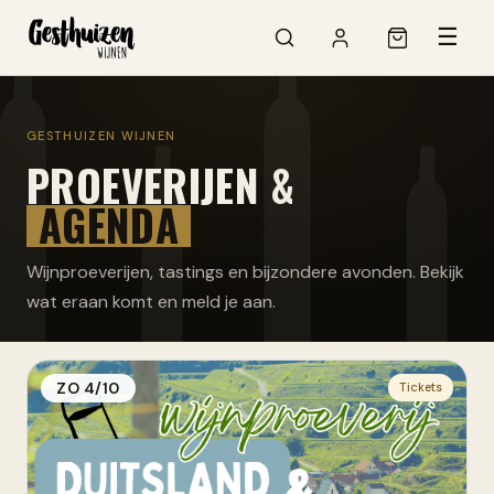
☰
GESTHUIZEN WIJNEN
PROEVERIJEN &
AGENDA
Wijnproeverijen, tastings en bijzondere avonden. Bekijk
wat eraan komt en meld je aan.
ZO 4/10
Tickets