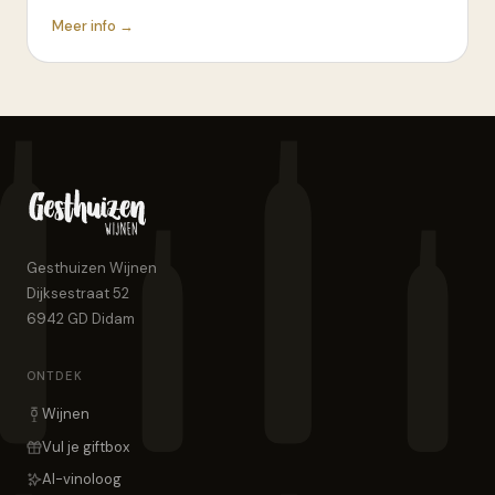
Meer info →
Gesthuizen Wijnen
Dijksestraat 52
6942 GD
Didam
ONTDEK
Wijnen
Vul je giftbox
AI-vinoloog