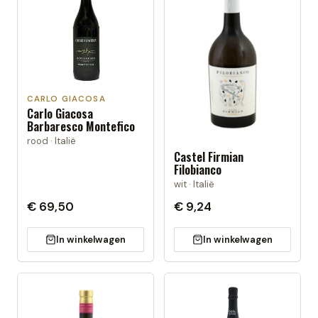
CARLO GIACOSA
Carlo Giacosa
Barbaresco Montefico
rood · Italië
Castel Firmian
Filobianco
wit · Italië
€ 69,50
€ 9,24
In winkelwagen
In winkelwagen