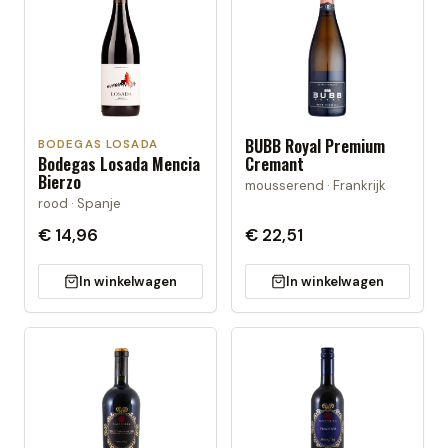
BUBB Royal Premium
BODEGAS LOSADA
Bodegas Losada Mencia
Cremant
Bierzo
mousserend · Frankrijk
rood · Spanje
€ 14,96
€ 22,51
In winkelwagen
In winkelwagen