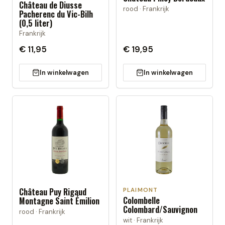
Château de Diusse
rood · Frankrijk
Pacherenc du Vic-Bilh
(0,5 liter)
Frankrijk
€ 11,95
€ 19,95
In winkelwagen
In winkelwagen
Château Puy Rigaud
PLAIMONT
Colombelle
Montagne Saint Émilion
Colombard/Sauvignon
rood · Frankrijk
wit · Frankrijk