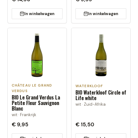
In winkelwagen
In winkelwagen
CHÂTEAU LE GRAND
WATERKLOOF
BIO Waterkloof Circle of
VERDUS
BIO Le Grand Verdus La
Life white
Petite Fleur Sauvignon
wit · Zuid-Afrika
Blanc
wit · Frankrijk
€ 9,95
€ 15,50