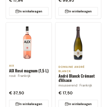
€ 17,94
€ 99,95
In winkelwagen
In winkelwagen
AIX
DOMAINE ANDRÉ
AIX Rosé magnum (1,5 L)
BLANCK
André Blanck Crémant
rosé · Frankrijk
d'Alsace
mousserend · Frankrijk
€ 37,50
€ 17,50
In winkelwagen
In winkelwagen