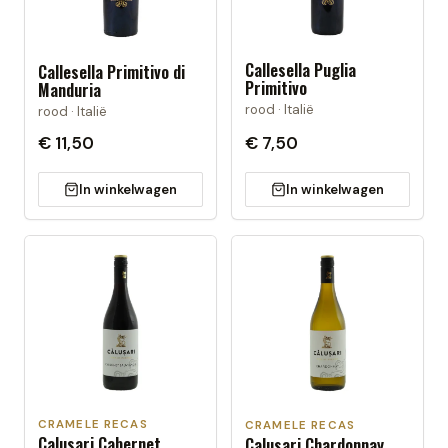
Callesella Puglia
Callesella Primitivo di
Primitivo
Manduria
rood · Italië
rood · Italië
€ 11,50
€ 7,50
In winkelwagen
In winkelwagen
CRAMELE RECAS
CRAMELE RECAS
Calusari Cabernet
Calusari Chardonnay