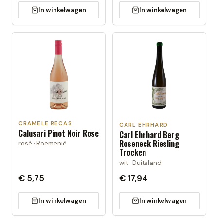
In winkelwagen
In winkelwagen
CRAMELE RECAS
CARL EHRHARD
Calusari Pinot Noir Rose
Carl Ehrhard Berg
Roseneck Riesling
rosé · Roemenië
Trocken
wit · Duitsland
€ 5,75
€ 17,94
In winkelwagen
In winkelwagen