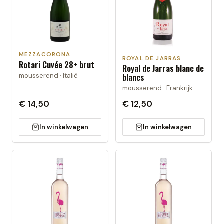
MEZZACORONA
ROYAL DE JARRAS
Rotari Cuvée 28+ brut
Royal de Jarras blanc de
mousserend · Italië
blancs
mousserend · Frankrijk
€ 14,50
€ 12,50
In winkelwagen
In winkelwagen