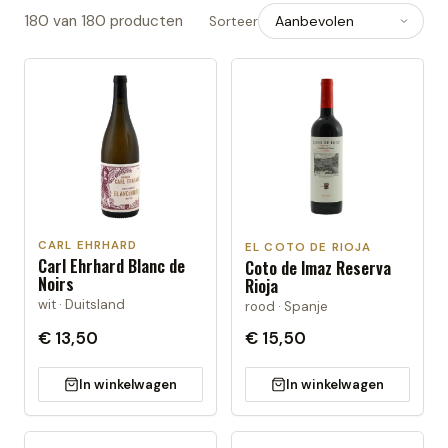
180
van
180
producten
Sorteer
CARL EHRHARD
EL COTO DE RIOJA
Carl Ehrhard Blanc de
Coto de Imaz Reserva
Noirs
Rioja
wit · Duitsland
rood · Spanje
€ 13,50
€ 15,50
In winkelwagen
In winkelwagen