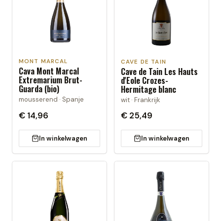
MONT MARCAL
CAVE DE TAIN
Cava Mont Marcal
Cave de Tain Les Hauts
Extremarium Brut-
d'Eole Crozes-
Guarda (bio)
Hermitage blanc
mousserend · Spanje
wit · Frankrijk
€ 14,96
€ 25,49
In winkelwagen
In winkelwagen