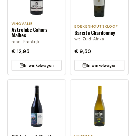
VINOVALIE
BOEKENHOUTSKLOOF
Astrolabe Cahors
Barista Chardonnay
Malbec
wit · Zuid-Afrika
rood · Frankrijk
€ 12,95
€ 9,50
In winkelwagen
In winkelwagen