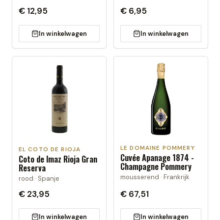
€ 12,95
€ 6,95
In winkelwagen
In winkelwagen
LE DOMAINE POMMERY
EL COTO DE RIOJA
Cuvée Apanage 1874 -
Coto de Imaz Rioja Gran
Champagne Pommery
Reserva
mousserend · Frankrijk
rood · Spanje
€ 23,95
€ 67,51
In winkelwagen
In winkelwagen