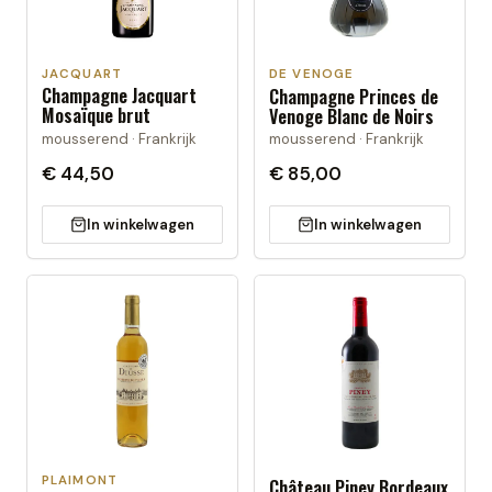
JACQUART
DE VENOGE
Champagne Jacquart
Champagne Princes de
Mosaïque brut
Venoge Blanc de Noirs
mousserend · Frankrijk
mousserend · Frankrijk
€ 44,50
€ 85,00
In winkelwagen
In winkelwagen
PLAIMONT
Château Piney Bordeaux