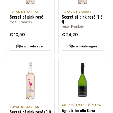
ROYAL DE JARRAS
ROYAL DE JARRAS
Secret of pink rosé
Secret of pink rosé (1,5
l)
rosé · Frankrijk
rosé · Frankrijk
€ 10,50
€ 24,20
In winkelwagen
In winkelwagen
AGUSTÍ TORELLÓ MATA
ROYAL DE JARRAS
Agustí Torelló Cava
Secret of pink rosé (3 l)