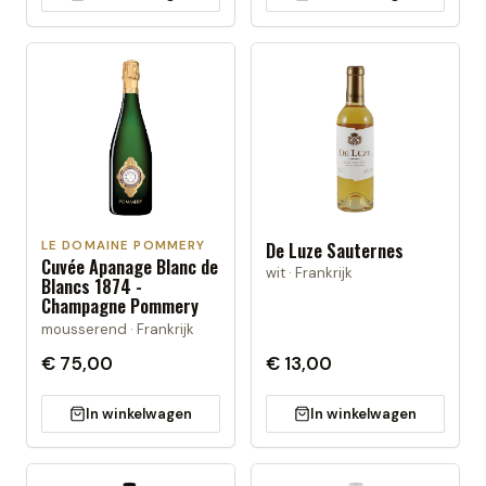
LE DOMAINE POMMERY
De Luze Sauternes
Cuvée Apanage Blanc de
wit · Frankrijk
Blancs 1874 -
Champagne Pommery
mousserend · Frankrijk
€ 75,00
€ 13,00
In winkelwagen
In winkelwagen