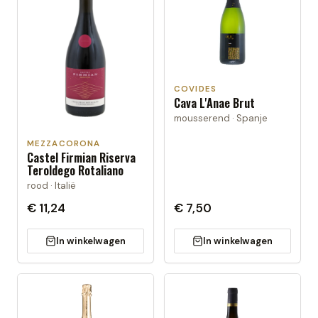
COVIDES
Cava L'Anae Brut
mousserend · Spanje
MEZZACORONA
Castel Firmian Riserva
Teroldego Rotaliano
rood · Italië
€ 11,24
€ 7,50
In winkelwagen
In winkelwagen