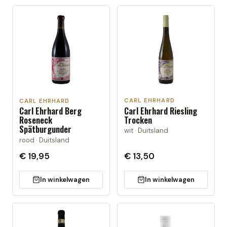
CARL EHRHARD
CARL EHRHARD
Carl Ehrhard Riesling
Carl Ehrhard Berg
Trocken
Roseneck
Spätburgunder
wit · Duitsland
rood · Duitsland
€ 19,95
€ 13,50
In winkelwagen
In winkelwagen