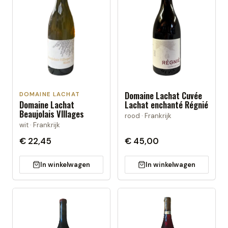
Domaine Lachat Cuvée
DOMAINE LACHAT
Domaine Lachat
Lachat enchanté Régnié
Beaujolais VIllages
rood · Frankrijk
wit · Frankrijk
€ 22,45
€ 45,00
In winkelwagen
In winkelwagen