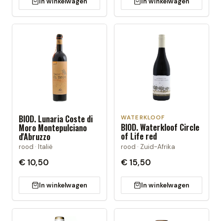
In winkelwagen
In winkelwagen
BIOD. Lunaria Coste di
WATERKLOOF
BIOD. Waterkloof Circle
Moro Montepulciano
of Life red
d'Abruzzo
rood · Zuid-Afrika
rood · Italië
€ 10,50
€ 15,50
In winkelwagen
In winkelwagen