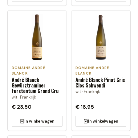
DOMAINE ANDRÉ
DOMAINE ANDRÉ
BLANCK
BLANCK
André Blanck
André Blanck Pinot Gris
Gewürztraminer
Clos Schwendi
Furstentum Grand Cru
wit · Frankrijk
wit · Frankrijk
€ 23,50
€ 16,95
In winkelwagen
In winkelwagen