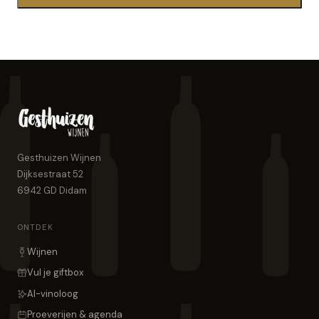
Gesthuizen Wijnen
Dijksestraat 52
6942 GD
Didam
ONTDEK
Wijnen
Vul je giftbox
AI-vinoloog
Proeverijen & agenda