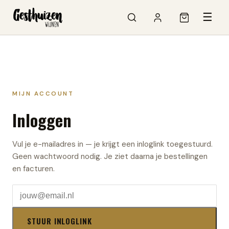
☰
MIJN ACCOUNT
Inloggen
Vul je e-mailadres in — je krijgt een inloglink toegestuurd.
Geen wachtwoord nodig. Je ziet daarna je bestellingen
en facturen.
STUUR INLOGLINK