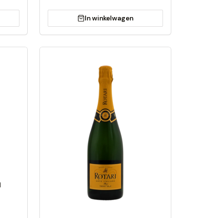
In winkelwagen
n