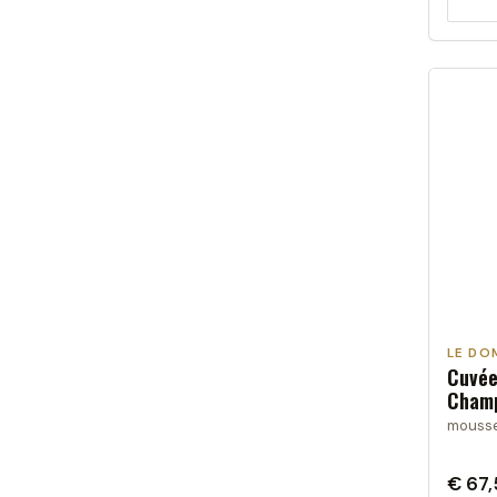
LE DO
Cuvée
Cham
mousser
€ 67,