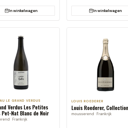
In winkelwagen
In winkelwagen
AU LE GRAND VERDUS
LOUIS ROEDERER
and Verdus Les Petites
Louis Roederer, Collectio
s Pet-Nat Blanc de Noir
mousserend · Frankrijk
end · Frankrijk