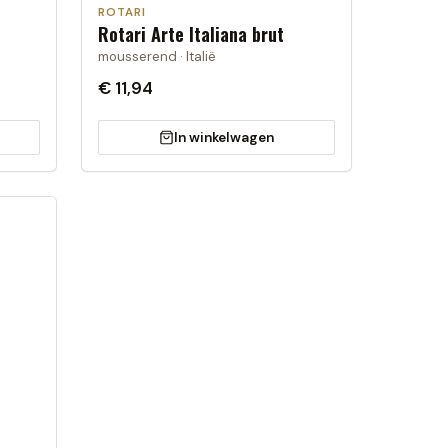
ROTARI
Rotari Arte Italiana brut
mousserend · Italië
€ 11,94
In winkelwagen