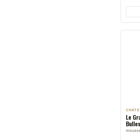
CHÂTE
Le Gr
Bulle
mousser