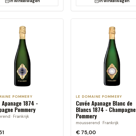
In winkelwagen
In winkelwagen
MAINE POMMERY
LE DOMAINE POMMERY
 Apanage 1874 -
Cuvée Apanage Blanc de
pagne Pommery
Blancs 1874 - Champagne
Pommery
end · Frankrijk
mousserend · Frankrijk
51
€ 75,00