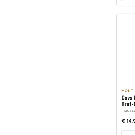
MONT
Cava 
Brut-
mousse
€ 14,