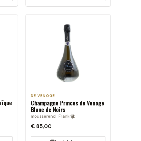
DE VENOGE
aïque
Champagne Princes de Venoge
Blanc de Noirs
mousserend · Frankrijk
€ 85,00