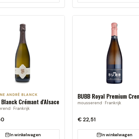
BUBB Royal Premium Cre
NE ANDRÉ BLANCK
 Blanck Crémant d'Alsace
mousserend · Frankrijk
end · Frankrijk
50
€ 22,51
In winkelwagen
In winkelwagen