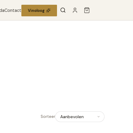
da
Contact
Vinoloog
Sorteer