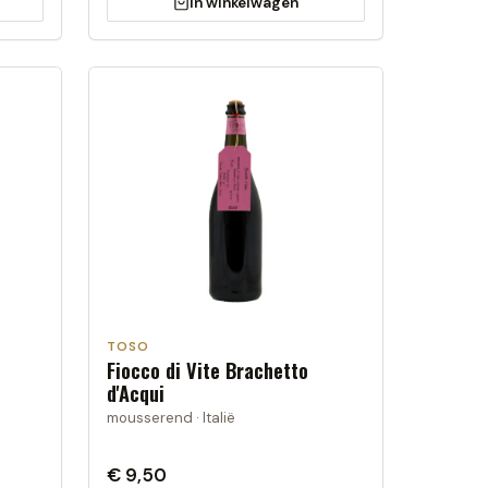
In winkelwagen
TOSO
Fiocco di Vite Brachetto
d'Acqui
mousserend · Italië
€ 9,50