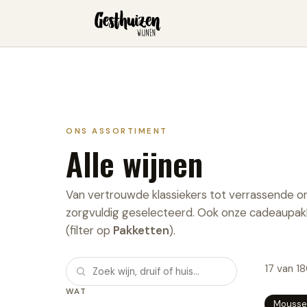
ONS ASSORTIMENT
Alle wijnen
Van vertrouwde klassiekers tot verrassende 
zorgvuldig geselecteerd. Ook onze cadeaupakk
(filter op
Pakketten
).
17
van
1
WAT
Mousse