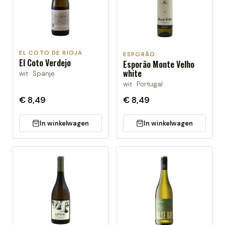
EL COTO DE RIOJA
ESPORÃO
El Coto Verdejo
Esporão Monte Velho
white
wit · Spanje
wit · Portugal
€ 8,49
€ 8,49
In winkelwagen
In winkelwagen