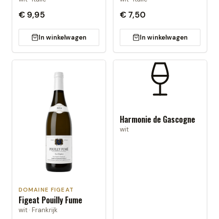
€ 9,95
€ 7,50
In winkelwagen
In winkelwagen
Harmonie de Gascogne
wit
DOMAINE FIGEAT
Figeat Pouilly Fume
wit · Frankrijk