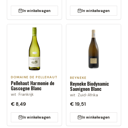
In winkelwagen
In winkelwagen
DOMAINE DE PELLEHAUT
REYNEKE
Pellehaut Harmonie de
Reyneke Biodynamic
Gascogne Blanc
Sauvignon Blanc
wit · Frankrijk
wit · Zuid-Afrika
€ 8,49
€ 19,51
In winkelwagen
In winkelwagen