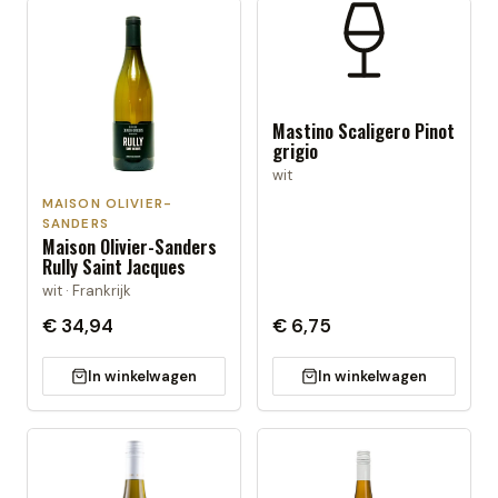
Mastino Scaligero Pinot
grigio
wit
MAISON OLIVIER-
SANDERS
Maison Olivier-Sanders
Rully Saint Jacques
wit · Frankrijk
€ 34,94
€ 6,75
In winkelwagen
In winkelwagen