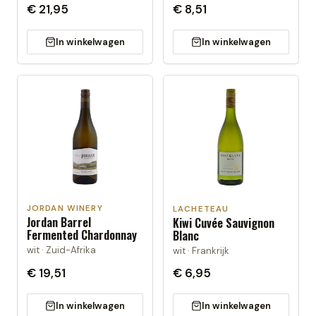
€ 21,95
€ 8,51
In winkelwagen
In winkelwagen
JORDAN WINERY
LACHETEAU
Jordan Barrel
Kiwi Cuvée Sauvignon
Fermented Chardonnay
Blanc
wit · Zuid-Afrika
wit · Frankrijk
€ 19,51
€ 6,95
In winkelwagen
In winkelwagen