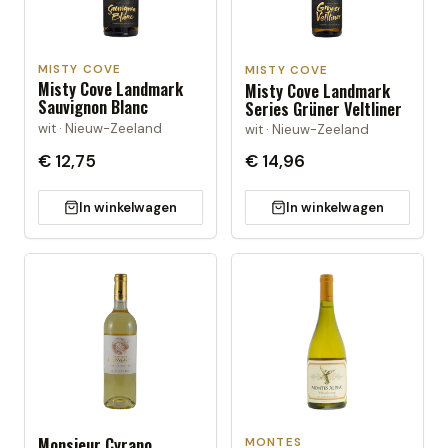
MISTY COVE
MISTY COVE
Misty Cove Landmark
Misty Cove Landmark
Sauvignon Blanc
Series Grüner Veltliner
wit · Nieuw-Zeeland
wit · Nieuw-Zeeland
€ 12,75
€ 14,96
In winkelwagen
In winkelwagen
Monsieur Cyrano
MONTES