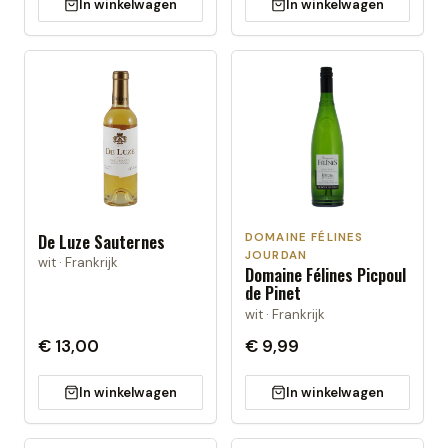
In winkelwagen
In winkelwagen
DOMAINE FÉLINES
De Luze Sauternes
JOURDAN
wit · Frankrijk
Domaine Félines Picpoul
de Pinet
wit · Frankrijk
€ 13,00
€ 9,99
In winkelwagen
In winkelwagen