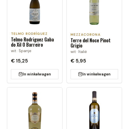
TELMO RODRÍGUEZ
MEZZACORONA
Telmo Rodriguez Gaba
Terre del Noce Pinot
do Xil O Barreiro
Grigio
wit · Spanje
wit · Italië
€ 15,25
€ 5,95
In winkelwagen
In winkelwagen