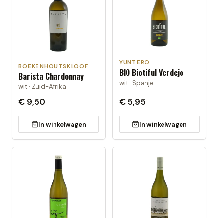
YUNTERO
BOEKENHOUTSKLOOF
BIO Biotiful Verdejo
Barista Chardonnay
wit · Spanje
wit · Zuid-Afrika
€ 9,50
€ 5,95
In winkelwagen
In winkelwagen