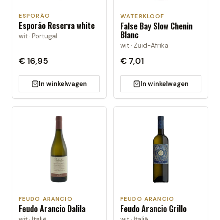
ESPORÃO
WATERKLOOF
Esporão Reserva white
False Bay Slow Chenin
Blanc
wit · Portugal
wit · Zuid-Afrika
€ 16,95
€ 7,01
In winkelwagen
In winkelwagen
FEUDO ARANCIO
FEUDO ARANCIO
Feudo Arancio Dalila
Feudo Arancio Grillo
wit · Italië
wit · Italië