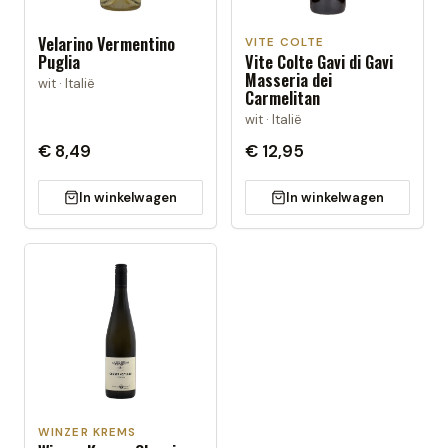
Velarino Vermentino
VITE COLTE
Puglia
Vite Colte Gavi di Gavi
Masseria dei
wit · Italië
Carmelitan
wit · Italië
€ 8,49
€ 12,95
In winkelwagen
In winkelwagen
WINZER KREMS