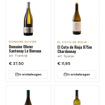
DOMAINE OLIVIER
EL COTO DE RIOJA
Domaine Olivier
El Coto de Rioja 875m
Santenay Le Bievaux
Chardonnay
wit · Frankrijk
wit · Spanje
€ 37,50
€ 11,95
In winkelwagen
In winkelwagen