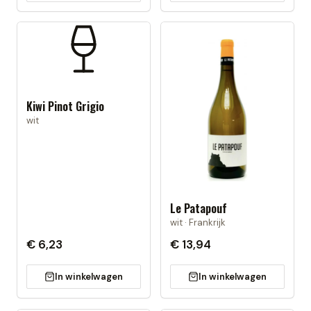
Kiwi Pinot Grigio
wit
Le Patapouf
wit · Frankrijk
€ 6,23
€ 13,94
In winkelwagen
In winkelwagen