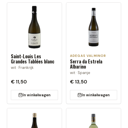
Saint-Louis Les
ADEGAS VALMINOR
Grandes Tablées blanc
Serra da Estrela
Albarino
wit · Frankrijk
wit · Spanje
€ 11,50
€ 13,50
In winkelwagen
In winkelwagen