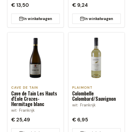
€ 13,50
€ 9,24
In winkelwagen
In winkelwagen
CAVE DE TAIN
PLAIMONT
Cave de Tain Les Hauts
Colombelle
d'Eole Crozes-
Colombard/Sauvignon
Hermitage blanc
wit · Frankrijk
wit · Frankrijk
€ 25,49
€ 6,95