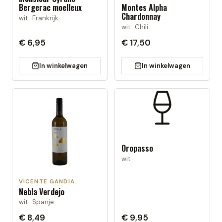
Bergerac moelleux
Montes Alpha
Chardonnay
wit · Frankrijk
wit · Chili
€ 6,95
€ 17,50
In winkelwagen
In winkelwagen
Oropasso
wit
VICENTE GANDIA
Nebla Verdejo
wit · Spanje
€ 8,49
€ 9,95