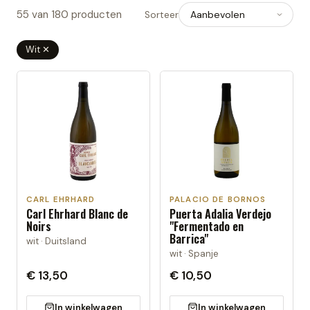
55
van
180
producten
Sorteer
Wit
✕
CARL EHRHARD
PALACIO DE BORNOS
Carl Ehrhard Blanc de
Puerta Adalia Verdejo
Noirs
"Fermentado en
Barrica"
wit · Duitsland
wit · Spanje
€ 13,50
€ 10,50
In winkelwagen
In winkelwagen