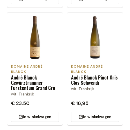
DOMAINE ANDRÉ
DOMAINE ANDRÉ
BLANCK
BLANCK
André Blanck
André Blanck Pinot Gris
Gewürztraminer
Clos Schwendi
Furstentum Grand Cru
wit · Frankrijk
wit · Frankrijk
€ 23,50
€ 16,95
In winkelwagen
In winkelwagen