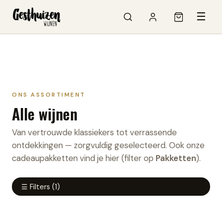
☰
ONS ASSORTIMENT
Alle wijnen
Van vertrouwde klassiekers tot verrassende
ontdekkingen — zorgvuldig geselecteerd. Ook onze
cadeaupakketten vind je hier (filter op
Pakketten
).
☰ Filters
(1)