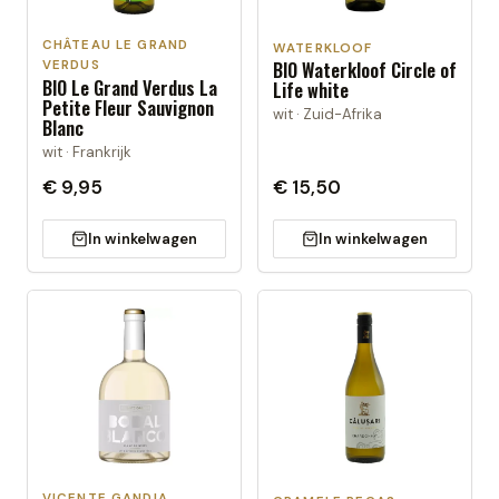
CHÂTEAU LE GRAND
WATERKLOOF
BIO Waterkloof Circle of
VERDUS
BIO Le Grand Verdus La
Life white
Petite Fleur Sauvignon
wit · Zuid-Afrika
Blanc
wit · Frankrijk
€ 9,95
€ 15,50
In winkelwagen
In winkelwagen
VICENTE GANDIA