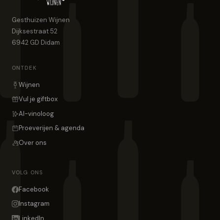
Gesthuizen Wijnen
Dijksestraat 52
6942 GD
Didam
ONTDEK
Wijnen
Vul je giftbox
AI-vinoloog
Proeverijen & agenda
Over ons
VOLG ONS
Facebook
Instagram
LinkedIn