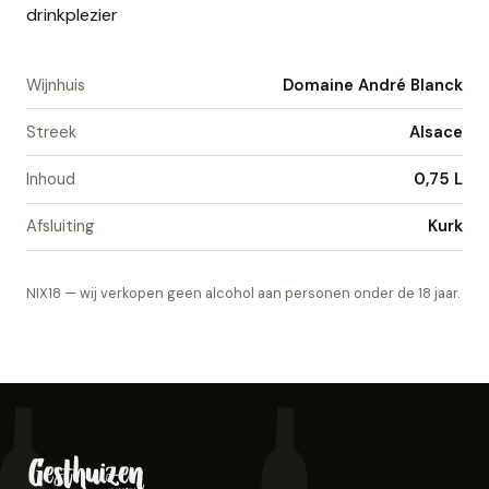
drinkplezier
Wijnhuis
Domaine André Blanck
Streek
Alsace
Inhoud
0,75 L
Afsluiting
Kurk
NIX18 — wij verkopen geen alcohol aan personen onder de 18 jaar.