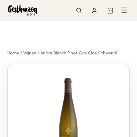
☰
Home
/
Wijnen
/
André Blanck Pinot Gris Clos Schwendi