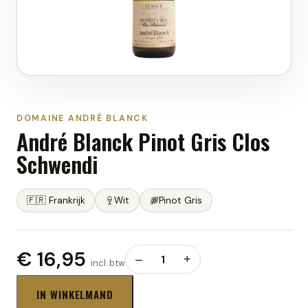
DOMAINE ANDRÉ BLANCK
André Blanck Pinot Gris Clos
Schwendi
🇫🇷
Frankrijk
Wit
Pinot Gris
€ 16,95
–
1
+
incl. btw
IN WINKELMAND