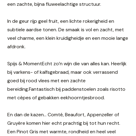
een zachte, bijna fluweelachtige structuur.
In de geur rijp geel fruit, een lichte rokerigheid en
subtiele aardse tonen. De smaak is vol en zacht, met
veel charme, een klein kruidigheidje en een mooie lange
afdronk.
Spijs & MomentEcht zo’n wijn die van alles kan. Heerlijk
bij varkens- of kalfsgebraad, maar ook verrassend
goed bij rood vlees met een zachte
bereiding.Fantastisch bij paddenstoelen zoals risotto
met cèpes of gebakken eekhoorntjesbrood.
En dan de kazen… Comté, Beaufort, Appenzeller of
Gruyère komen hier echt prachtig bij tot hun recht.
Een Pinot Gris met warmte, rondheid en heel veel