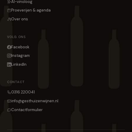
AI-vinoloog
Proeverijen & agenda
Over ons
VOLG ONS
Facebook
Instagram
LinkedIn
CONTACT
0316 220041
info@gesthuizenwijnen.nl
Contactformulier