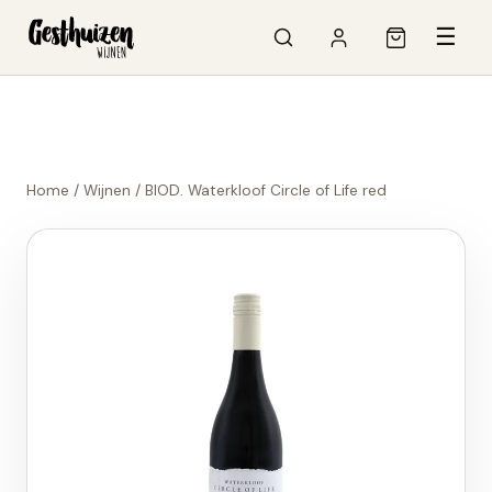
☰
Home
/
Wijnen
/
BIOD. Waterkloof Circle of Life red