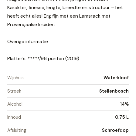
Karakter, finesse, lengte, breedte en structuur – het
heeft echt alles! Erg fijn met een Lamsrack met
Provençaalse kruiden.
Overige informatie
Platter’s: *****/96 punten (2019)
Wijnhuis
Waterkloof
Streek
Stellenbosch
Alcohol
14%
Inhoud
0,75 L
Afsluiting
Schroefdop