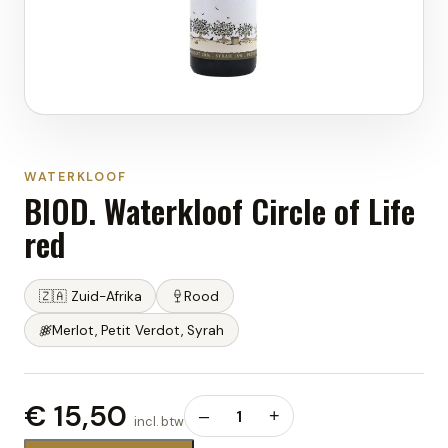
WATERKLOOF
BIOD. Waterkloof Circle of Life
red
🇿🇦
Zuid-Afrika
Rood
Merlot, Petit Verdot, Syrah
€ 15,50
–
1
+
incl. btw