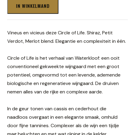
IN WINKELMAND
Vineus en vicieus deze Circle of Life. Shiraz, Petit
Verdot, Merlot blend. Elegantie en complexiteit in één.
Circle of Life is het verhaal van Waterkloof: een ooit
conventioneel gekweekte wijngaard met een groot
potentieel, omgevormd tot een levende, ademende
biologische en regeneratieve wijngaard. De druiven
nemen alles van de rijke en complexe aarde.
In de geur tonen van cassis en cederhout die
naadloos overgaat in een elegante smaak, omhuld
door fijne tannines. Complexer als de wijn een tijdje
mag beluchten en met wat rijping in de kelder.