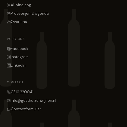
AI-vinoloog
Proeverijen & agenda
Over ons
VOLG ONS
Facebook
Instagram
LinkedIn
CONTACT
0316 220041
info@gesthuizenwijnen.nl
Contactformulier