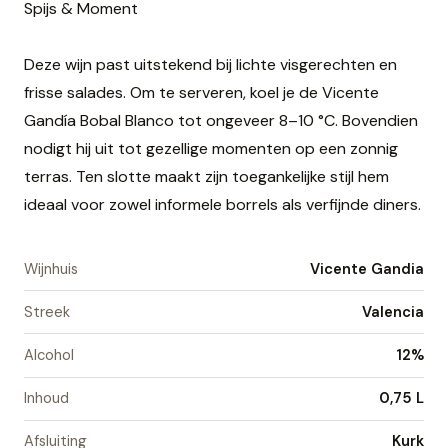
Spijs & Moment
Deze wijn past uitstekend bij lichte visgerechten en
frisse salades. Om te serveren, koel je de Vicente
Gandía Bobal Blanco tot ongeveer 8–10 °C. Bovendien
nodigt hij uit tot gezellige momenten op een zonnig
terras. Ten slotte maakt zijn toegankelijke stijl hem
ideaal voor zowel informele borrels als verfijnde diners.
Wijnhuis
Vicente Gandia
Streek
Valencia
Alcohol
12%
Inhoud
0,75 L
Afsluiting
Kurk