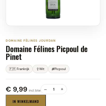
DOMAINE FÉLINES JOURDAN
Domaine Félines Picpoul de
Pinet
🇫🇷
Frankrijk
Wit
Picpoul
€ 9,99
–
1
+
incl. btw
IN WINKELMAND