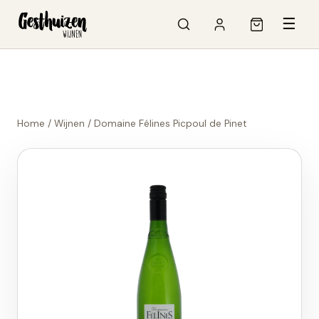
☰
Home
/
Wijnen
/
Domaine Félines Picpoul de Pinet