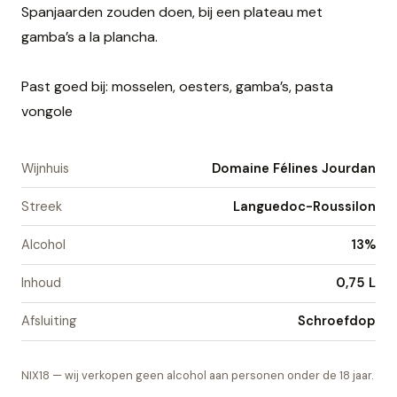
Spanjaarden zouden doen, bij een plateau met
gamba’s a la plancha.
Past goed bij: mosselen, oesters, gamba’s, pasta
vongole
Wijnhuis
Domaine Félines Jourdan
Streek
Languedoc-Roussilon
Alcohol
13%
Inhoud
0,75 L
Afsluiting
Schroefdop
NIX18 — wij verkopen geen alcohol aan personen onder de 18 jaar.