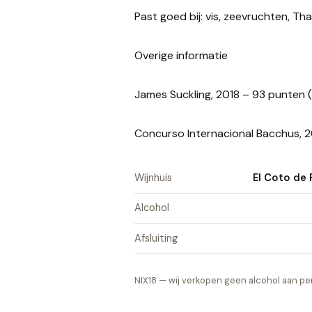
Past goed bij: vis, zeevruchten, Thai
Overige informatie
James Suckling, 2018 – 93 punten 
Concurso Internacional Bacchus, 2
Wijnhuis
El Coto de 
Alcohol
Afsluiting
NIX18 — wij verkopen geen alcohol aan per