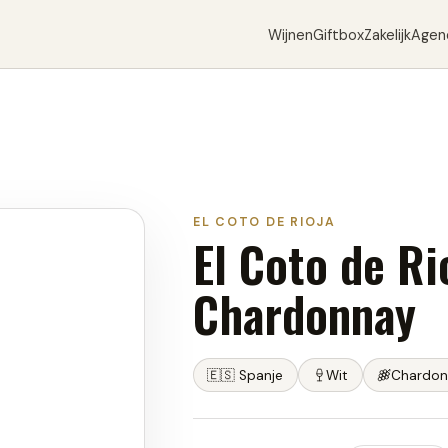
Wijnen
Giftbox
Zakelijk
Agen
EL COTO DE RIOJA
El Coto de R
Chardonnay
🇪🇸
Spanje
Wit
Chardon