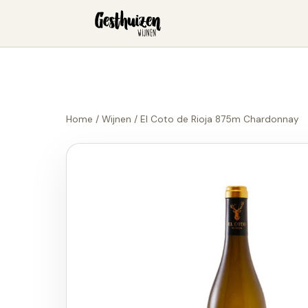
Home
/
Wijnen
/
El Coto de Rioja 875m Chardonnay