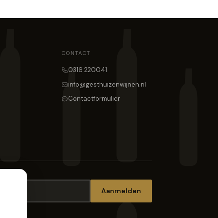
CONTACT
0316 220041
info@gesthuizenwijnen.nl
Contactformulier
Aanmelden