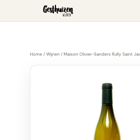
Home
/
Wijnen
/
Maison Olivier-Sanders Rully Saint J