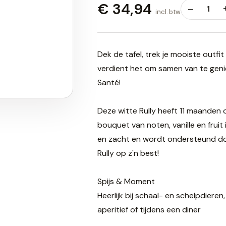
€ 34,94
–
1
incl. btw
Dek de tafel, trek je mooiste outfi
verdient het om samen van te geni
Santé!
Deze witte Rully heeft 11 maanden 
bouquet van noten, vanille en fruit 
en zacht en wordt ondersteund doo
Rully op z'n best!
Spijs & Moment
Heerlijk bij schaal- en schelpdieren,
aperitief of tijdens een diner