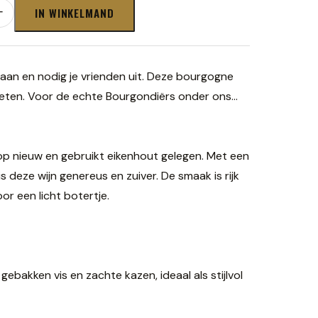
IN WINKELMAND
+
t aan en nodig je vrienden uit. Deze bourgogne
eten. Voor de echte Bourgondiërs onder ons...
op nieuw en gebruikt eikenhout gelegen. Met een
is deze wijn genereus en zuiver. De smaak is rijk
r een licht botertje.
 gebakken vis en zachte kazen, ideaal als stijlvol