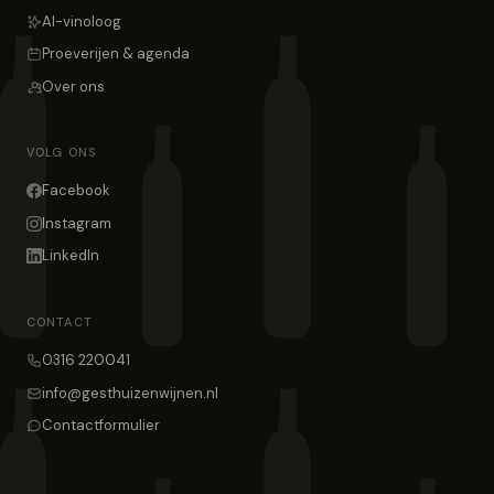
AI-vinoloog
Proeverijen & agenda
Over ons
VOLG ONS
Facebook
Instagram
LinkedIn
CONTACT
0316 220041
info@gesthuizenwijnen.nl
Contactformulier