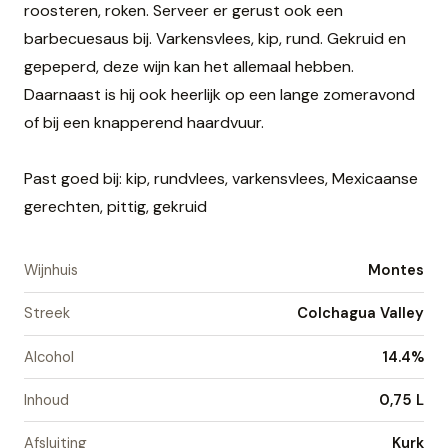
roosteren, roken. Serveer er gerust ook een
barbecuesaus bij. Varkensvlees, kip, rund. Gekruid en
gepeperd, deze wijn kan het allemaal hebben.
Daarnaast is hij ook heerlijk op een lange zomeravond
of bij een knapperend haardvuur.
Past goed bij: kip, rundvlees, varkensvlees, Mexicaanse
gerechten, pittig, gekruid
Wijnhuis
Montes
Streek
Colchagua Valley
Alcohol
14.4%
Inhoud
0,75 L
Afsluiting
Kurk