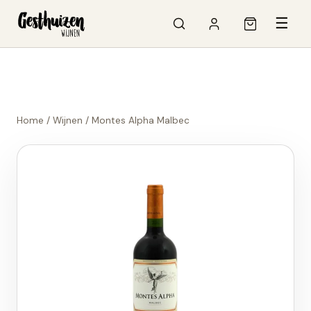
☰
Home
/
Wijnen
/
Montes Alpha Malbec