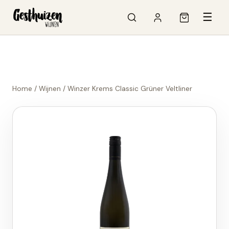
☰
Home
/
Wijnen
/
Winzer Krems Classic Grüner Veltliner