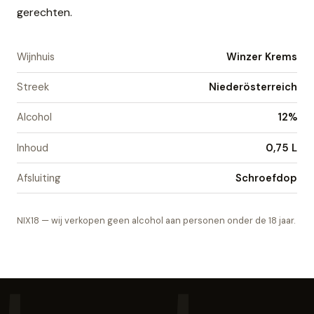
gerechten.
Wijnhuis
Winzer Krems
Streek
Niederösterreich
Alcohol
12%
Inhoud
0,75 L
Afsluiting
Schroefdop
NIX18 — wij verkopen geen alcohol aan personen onder de 18 jaar.