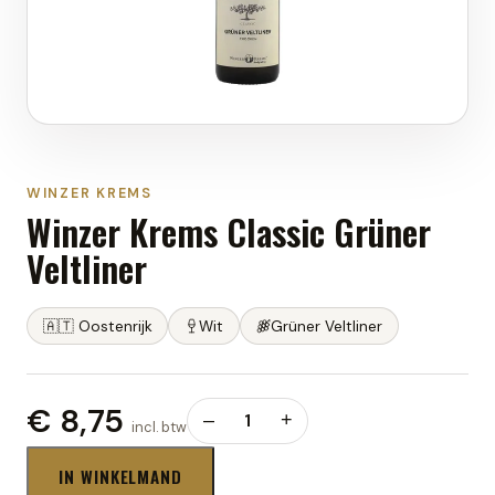
WINZER KREMS
Winzer Krems Classic Grüner
Veltliner
🇦🇹
Oostenrijk
Wit
Grüner Veltliner
€ 8,75
–
1
+
incl. btw
IN WINKELMAND