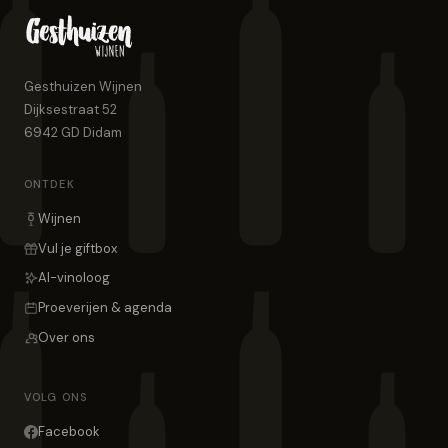
Gesthuizen Wijnen
Dijksestraat 52
6942 GD
Didam
ONTDEK
Wijnen
Vul je giftbox
AI-vinoloog
Proeverijen & agenda
Over ons
VOLG ONS
Facebook