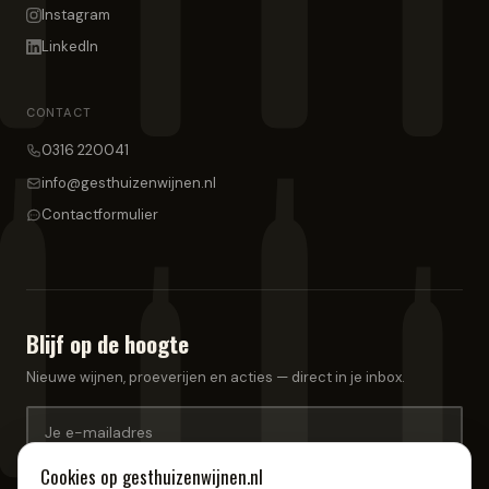
Instagram
LinkedIn
CONTACT
0316 220041
info@gesthuizenwijnen.nl
Contactformulier
Blijf op de hoogte
Nieuwe wijnen, proeverijen en acties — direct in je inbox.
Cookies op
gesthuizenwijnen.nl
Aanmelden