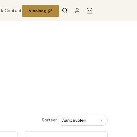
da
Contact
Vinoloog
Sorteer