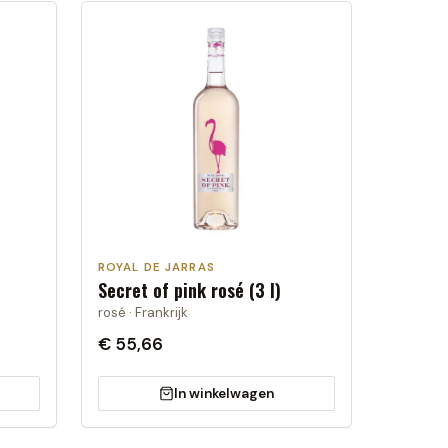
ROYAL DE JARRAS
Secret of pink rosé (3 l)
rosé · Frankrijk
€ 55,66
In winkelwagen