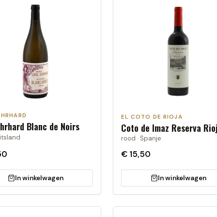
EHRHARD
EL COTO DE RIOJA
Ehrhard Blanc de Noirs
Coto de Imaz Reserva Rio
uitsland
rood · Spanje
50
€ 15,50
In winkelwagen
In winkelwagen