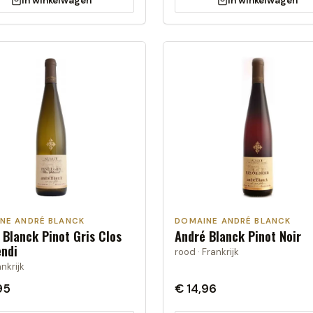
In winkelwagen
In winkelwagen
NE ANDRÉ BLANCK
DOMAINE ANDRÉ BLANCK
 Blanck Pinot Gris Clos
André Blanck Pinot Noir
ndi
rood · Frankrijk
ankrijk
95
€ 14,96