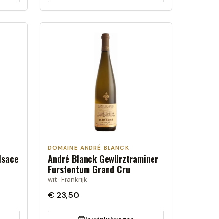
DOMAINE ANDRÉ BLANCK
lsace
André Blanck Gewürztraminer
Furstentum Grand Cru
wit · Frankrijk
€ 23,50