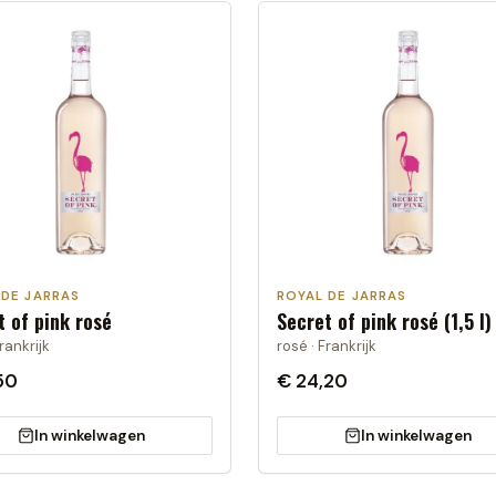
 DE JARRAS
ROYAL DE JARRAS
t of pink rosé
Secret of pink rosé (1,5 l)
rankrijk
rosé · Frankrijk
50
€ 24,20
In winkelwagen
In winkelwagen