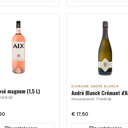
DOMAINE ANDRÉ BLANCK
osé magnum (1,5 L)
André Blanck Crémant d'A
rankrijk
mousserend · Frankrijk
50
€ 17,50