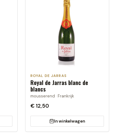
ROYAL DE JARRAS
Royal de Jarras blanc de
blancs
mousserend · Frankrijk
€ 12,50
In winkelwagen