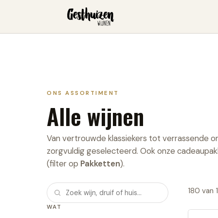
ONS ASSORTIMENT
Alle wijnen
Van vertrouwde klassiekers tot verrassende 
zorgvuldig geselecteerd. Ook onze cadeaupakk
(filter op
Pakketten
).
180
van
WAT