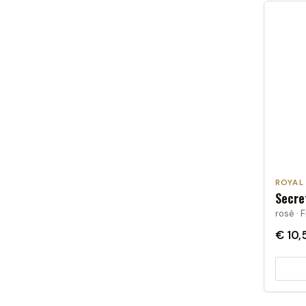
ROYAL
Secre
rosé · F
€ 10,