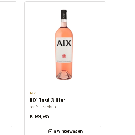
AIX
AIX Rosé 3 liter
rosé · Frankrijk
€ 99,95
In winkelwagen