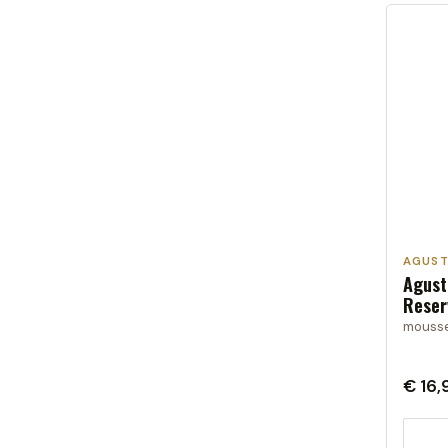
AGUST
Agust
Reser
mousse
€ 16,