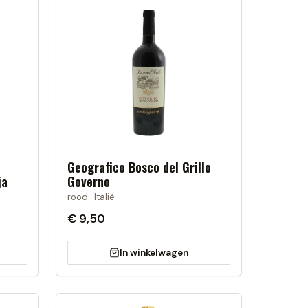
Geografico Bosco del Grillo
ja
Governo
rood · Italië
€ 9,50
In winkelwagen